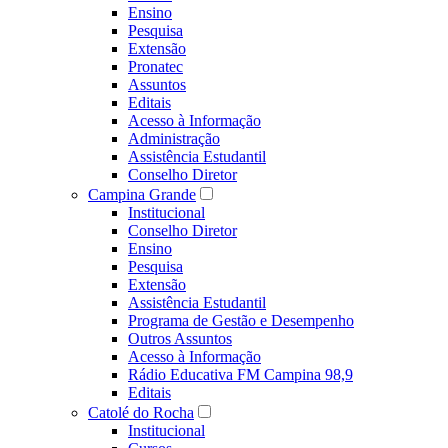
Ensino
Pesquisa
Extensão
Pronatec
Assuntos
Editais
Acesso à Informação
Administração
Assistência Estudantil
Conselho Diretor
Campina Grande
Institucional
Conselho Diretor
Ensino
Pesquisa
Extensão
Assistência Estudantil
Programa de Gestão e Desempenho
Outros Assuntos
Acesso à Informação
Rádio Educativa FM Campina 98,9
Editais
Catolé do Rocha
Institucional