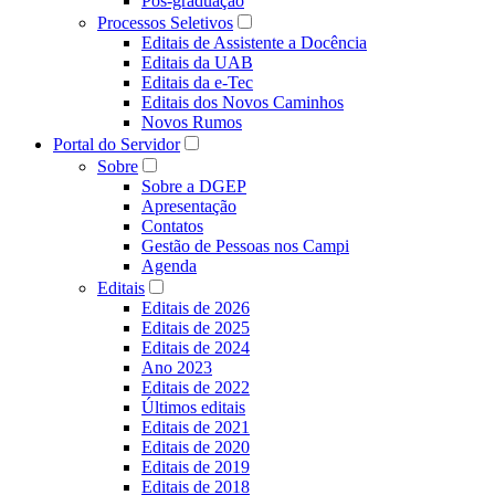
Pós-graduação
Processos Seletivos
Editais de Assistente a Docência
Editais da UAB
Editais da e-Tec
Editais dos Novos Caminhos
Novos Rumos
Portal do Servidor
Sobre
Sobre a DGEP
Apresentação
Contatos
Gestão de Pessoas nos Campi
Agenda
Editais
Editais de 2026
Editais de 2025
Editais de 2024
Ano 2023
Editais de 2022
Últimos editais
Editais de 2021
Editais de 2020
Editais de 2019
Editais de 2018