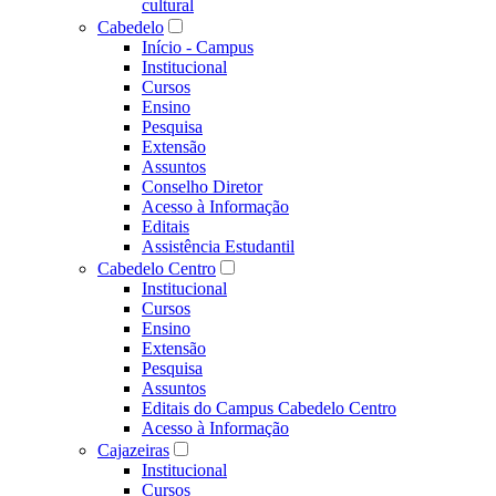
cultural
Cabedelo
Início - Campus
Institucional
Cursos
Ensino
Pesquisa
Extensão
Assuntos
Conselho Diretor
Acesso à Informação
Editais
Assistência Estudantil
Cabedelo Centro
Institucional
Cursos
Ensino
Extensão
Pesquisa
Assuntos
Editais do Campus Cabedelo Centro
Acesso à Informação
Cajazeiras
Institucional
Cursos