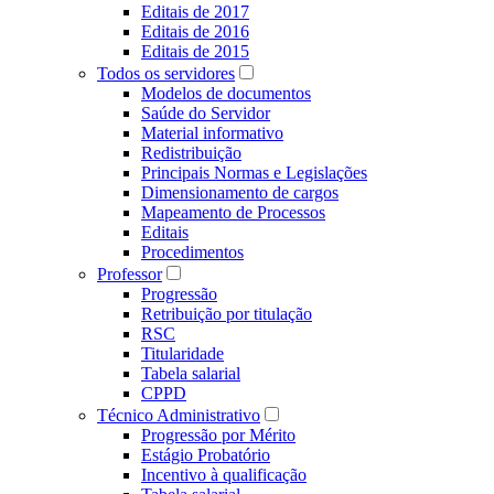
Editais de 2017
Editais de 2016
Editais de 2015
Todos os servidores
Modelos de documentos
Saúde do Servidor
Material informativo
Redistribuição
Principais Normas e Legislações
Dimensionamento de cargos
Mapeamento de Processos
Editais
Procedimentos
Professor
Progressão
Retribuição por titulação
RSC
Titularidade
Tabela salarial
CPPD
Técnico Administrativo
Progressão por Mérito
Estágio Probatório
Incentivo à qualificação