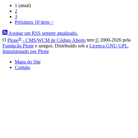
1
(atual)
2
3
Próximos 10 itens
>
Assinar um RSS sempre atualizado.
®
O
Plone
- CMS/WCM de Código Aberto
tem
©
2000-2026 pela
Fundação Plone
e amigos. Distribuído sob a
Licença GNU GPL
.
Impulsionado por Plone
Mapa do Site
Contato