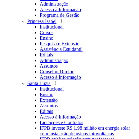
Administração
Acesso à Informação
Programa de Gestão
Princesa Isabel
Institucional
Cursos
Ensino
Pesquisa e Extensão
Assistência Estudantil
Editais
Administração
Assuntos
Conselho Diretor
Acesso à Informação
Santa Luzia
Institucional
Ensino
Extensão
Assuntos
Editais
Acesso à Informação
Licitações e Contratos
IFPB investe R$ 1,98 milhão em energia solar
com instalação de usinas fotovoltaicas