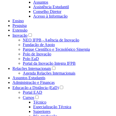
Assuntos
Assistência Estudantil
Conselho Diretor
Acesso à Informação
Ensino
Pesquisa
Extensão
Inovação
NEO IFPB - Agência de Inovação
Fundação de Apoio
Parque Científico e Tecnológico Sinergia
Polo de Inovação
Polo EaD
Portal da Inovação Integra IFPB
Relações Internacionais
Agenda Relações Internacionais
Assuntos Estudantis
Administração e Finanças
Educação a Distância (EaD)
Portal EAD
Cursos
Técnico
Especialização Técnica
Superiores