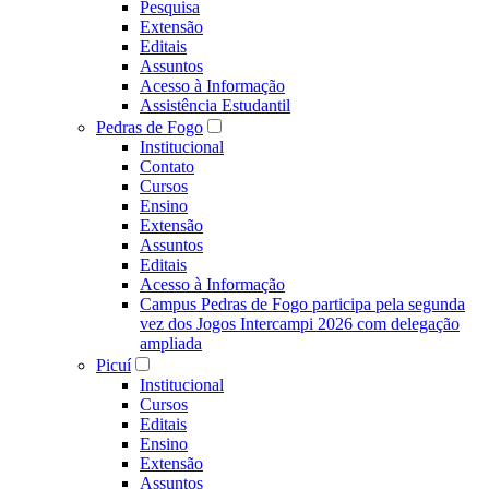
Pesquisa
Extensão
Editais
Assuntos
Acesso à Informação
Assistência Estudantil
Pedras de Fogo
Institucional
Contato
Cursos
Ensino
Extensão
Assuntos
Editais
Acesso à Informação
Campus Pedras de Fogo participa pela segunda
vez dos Jogos Intercampi 2026 com delegação
ampliada
Picuí
Institucional
Cursos
Editais
Ensino
Extensão
Assuntos