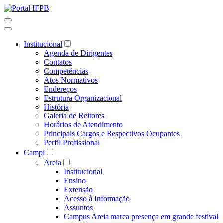
Institucional
Agenda de Dirigentes
Contatos
Competências
Atos Normativos
Endereços
Estrutura Organizacional
História
Galeria de Reitores
Horários de Atendimento
Principais Cargos e Respectivos Ocupantes
Perfil Profissional
Campi
Areia
Institucional
Ensino
Extensão
Acesso à Informação
Assuntos
Campus Areia marca presença em grande festival