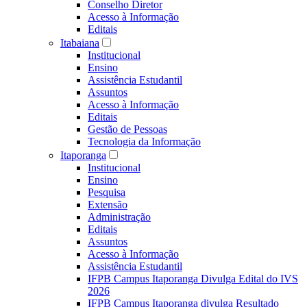
Conselho Diretor
Acesso à Informação
Editais
Itabaiana
Institucional
Ensino
Assistência Estudantil
Assuntos
Acesso à Informação
Editais
Gestão de Pessoas
Tecnologia da Informação
Itaporanga
Institucional
Ensino
Pesquisa
Extensão
Administração
Editais
Assuntos
Acesso à Informação
Assistência Estudantil
IFPB Campus Itaporanga Divulga Edital do IVS
2026
IFPB Campus Itaporanga divulga Resultado