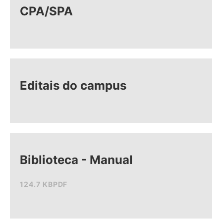
CPA/SPA
Editais do campus
Biblioteca - Manual
124.7 KB
PDF