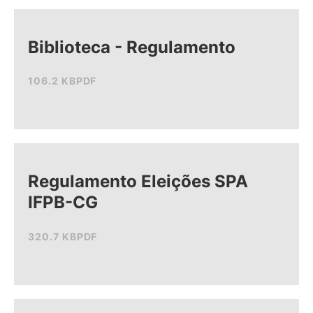
Biblioteca - Regulamento
106.2 KB
PDF
Regulamento Eleições SPA
IFPB-CG
320.7 KB
PDF