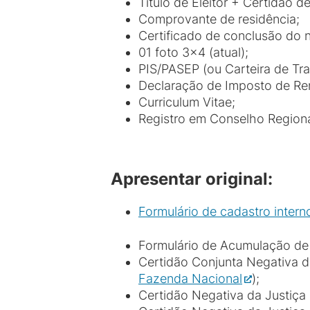
Título de Eleitor + Certidão d
Comprovante de residência;
Certificado de conclusão do n
01 foto 3x4 (atual);
PIS/PASEP (ou Carteira de Tr
Declaração de Imposto de Re
Curriculum Vitae;
Registro em Conselho Regional
Apresentar original:
Formulário de cadastro intern
Formulário de Acumulação de 
Certidão Conjunta Negativa de
Fazenda Nacional
);
Certidão Negativa da Justiça 