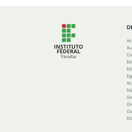
D
Ac
Au
Co
Ed
Ed
Eg
Ac
Nú
Go
Ór
Ou
RS