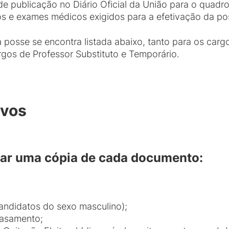
 publicação no Diário Oficial da União para o quadr
s e exames médicos exigidos para a efetivação da po
posse se encontra listada abaixo, tanto para os cargo
rgos de Professor Substituto e Temporário.
ivos
evar uma cópia de cada documento:
candidatos do sexo masculino);
Casamento;