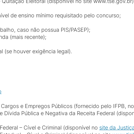
e Quitação Eleitoral (disponível no site www.tse.gov.br
ível de ensino mínimo requisitado pelo concurso;
abalho, caso não possua PIS/PASEP);
nda (mais recente);
 (se houver exigência legal).
o
Cargos e Empregos Públicos (fornecido pelo IFPB, no
 Dívida Pública e Negativa da Receita Federal (dispo
Federal – Cível e Criminal (disponível no
site da Justiç