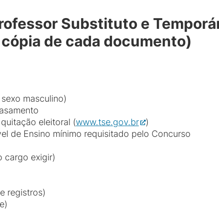
rofessor Substituto e Temporá
a cópia de cada documento)
o sexo masculino)
Casamento
quitação eleitoral (
www.tse.gov.br
)
el de Ensino mínimo requisitado pelo Concurso
 cargo exigir)
e registros)
e)