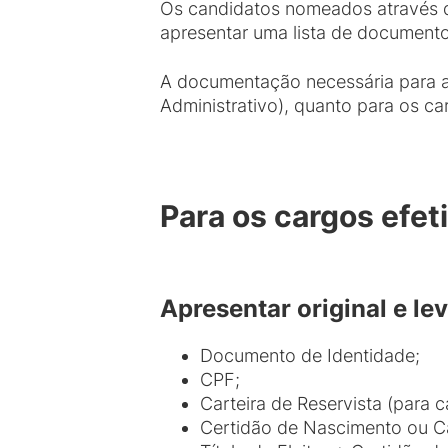
Os candidatos nomeados através de
apresentar uma lista de documento
A documentação necessária para a 
Administrativo), quanto para os ca
Para os cargos efet
Apresentar original e l
Documento de Identidade;
CPF;
Carteira de Reservista (para 
Certidão de Nascimento ou 