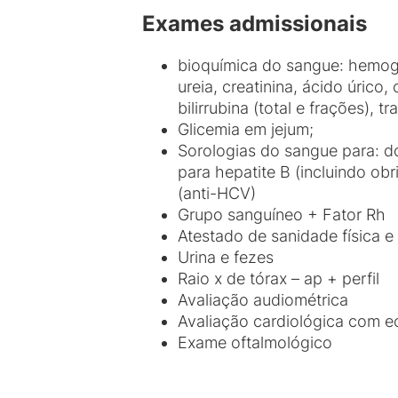
Exames admissionais
bioquímica do sangue: hemog
ureia, creatinina, ácido úrico,
bilirrubina (total e frações),
Glicemia em jejum;
Sorologias do sangue para: do
para hepatite B (incluindo ob
(anti-HCV)
Grupo sanguíneo + Fator Rh
Atestado de sanidade física e
Urina e fezes
Raio x de tórax – ap + perfil
Avaliação audiométrica
Avaliação cardiológica com 
Exame oftalmológico