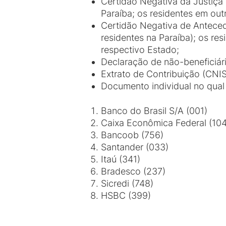
Certidão Negativa da Justiça E
Paraíba; os residentes em ou
Certidão Negativa de Anteced
residentes na Paraíba); os re
respectivo Estado;
Declaração de não-beneficiá
Extrato de Contribuição (CNIS
Documento individual no qual
Banco do Brasil S/A (001)
Caixa Econômica Federal (104
Bancoob (756)
Santander (033)
Itaú (341)
Bradesco (237)
Sicredi (748)
HSBC (399)