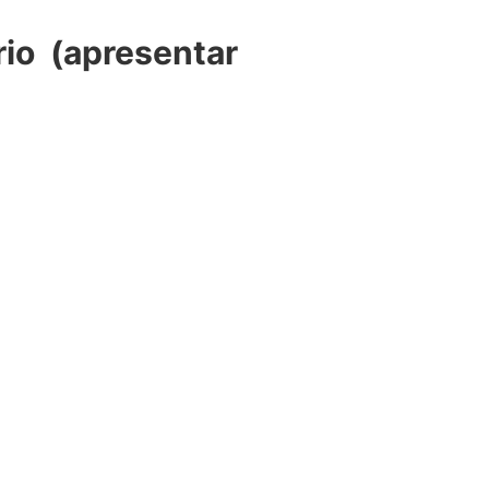
rio (apresentar