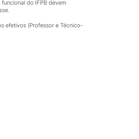
o funcional do IFPB devem
sse.
s efetivos (Professor e Técnico-