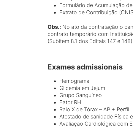
Formulário de Acumulação de
Extrato de Contribuição (CNIS
Obs.:
No ato da contratação o can
contrato temporário com Instituiç
(Subitem 8.1 dos Editais 147 e 148)
Exames admissionais
Hemograma
Glicemia em Jejum
Grupo Sanguíneo
Fator RH
Raio X de Tórax – AP + Perfil
Atestado de sanidade Física e
Avaliação Cardiológica com 