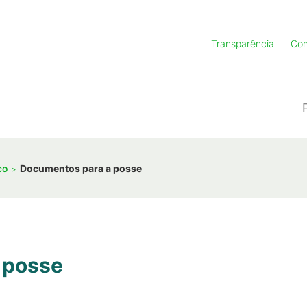
Transparência
Con
co
Documentos para a posse
 posse