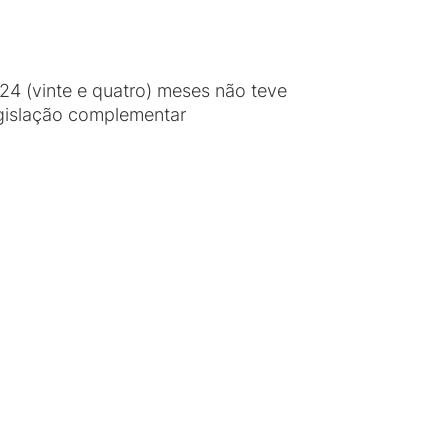
4 (vinte e quatro) meses não teve
egislação complementar