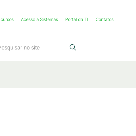
cursos
Acesso a Sistemas
Portal da TI
Contatos