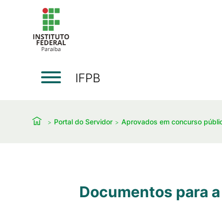
IFPB
Portal do Servidor
Aprovados em concurso públi
Documentos para a