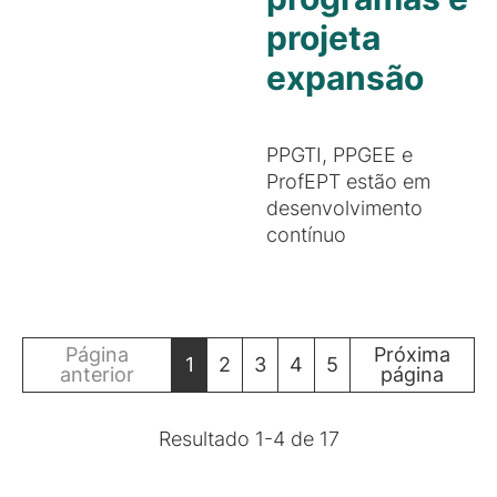
projeta
expansão
PPGTI, PPGEE e
ProfEPT estão em
desenvolvimento
contínuo
Página
Próxima
1
2
3
4
5
anterior
página
Resultado
1
-
4
de
17