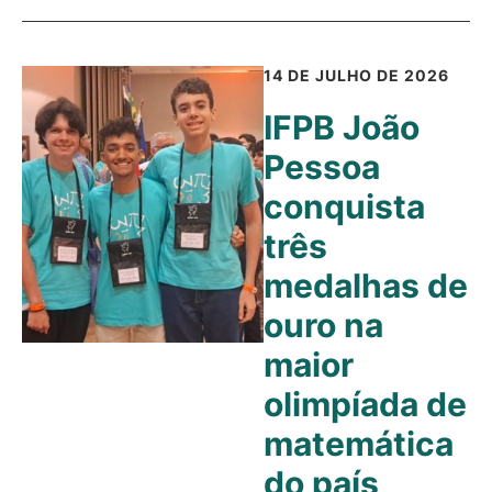
14 DE JULHO DE 2026
IFPB João
Pessoa
conquista
três
medalhas de
ouro na
maior
olimpíada de
matemática
do país