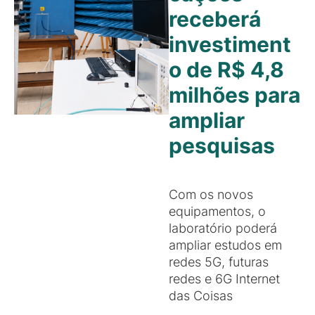
receberá
investiment
o de R$ 4,8
milhões para
ampliar
pesquisas
Com os novos
equipamentos, o
laboratório poderá
ampliar estudos em
redes 5G, futuras
redes e 6G Internet
das Coisas