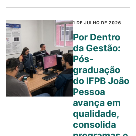
1 DE JULHO DE 2026
Por Dentro
da Gestão:
Pós-
graduação
do IFPB João
Pessoa
avança em
qualidade,
consolida
programas e