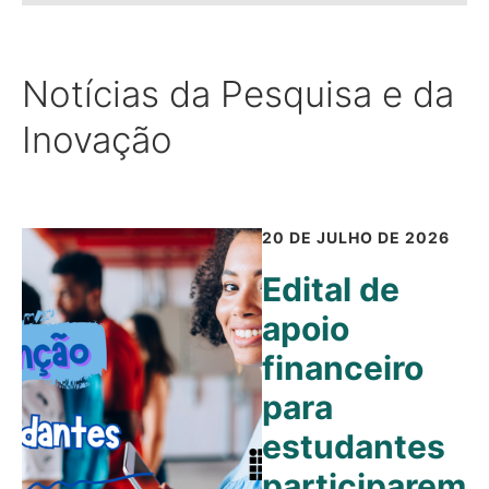
Notícias da Pesquisa e da
Inovação
20 DE JULHO DE 2026
Edital de
apoio
financeiro
para
estudantes
participarem