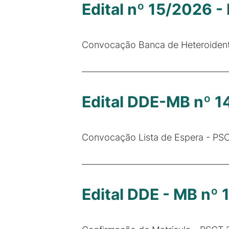
Edital nº 15/2026 -
Convocação Banca de Heteroidenti
Edital DDE-MB nº 
Convocação Lista de Espera - PS
Edital DDE - MB nº 