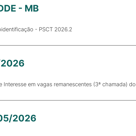
 DDE - MB
identificação - PSCT 2026.2
4/2026
de Interesse em vagas remanescentes (3ª chamada) do 
 05/2026