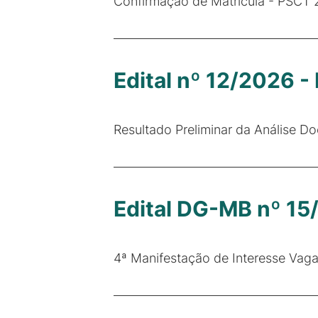
Confirmação de Matrícula - PSCT 
Edital nº 12/2026 -
Resultado Preliminar da Análise 
Edital DG-MB nº 15
4ª Manifestação de Interesse Va