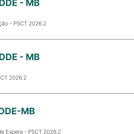
 DDE - MB
ação - PSCT 2026.2
 DDE - MB
SCT 2026.2
- DDE-MB
 de Espera - PSCT 2026.2