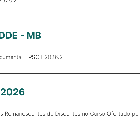
2026.2
 DDE - MB
Documental - PSCT 2026.2
/2026
gas Remanescentes de Discentes no Curso Ofertado p