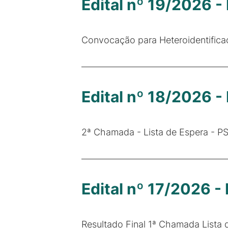
Edital nº 19/2026 -
Convocação para Heteroidentific
Edital nº 18/2026 -
2ª Chamada - Lista de Espera - P
Edital nº 17/2026 
Resultado Final 1ª Chamada Lista