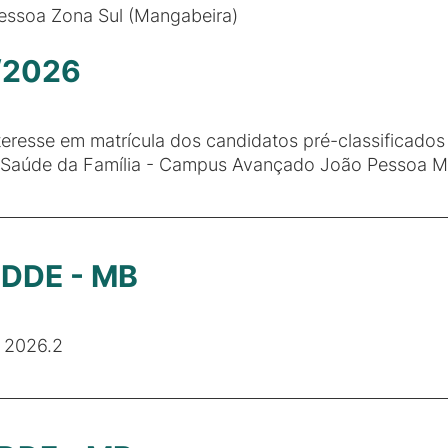
essoa Zona Sul (Mangabeira)
6/2026
resse em matrícula dos candidatos pré-classificados
 Saúde da Família - Campus Avançado João Pessoa M
- DDE - MB
 2026.2