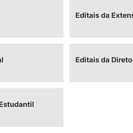
Editais da Exten
al
Editais da Diret
Estudantil