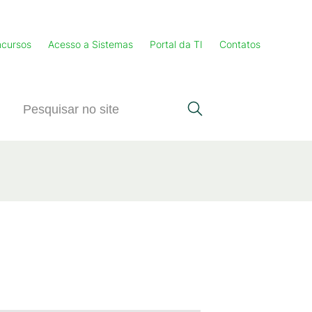
cursos
Acesso a Sistemas
Portal da TI
Contatos