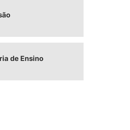
são
oria de Ensino