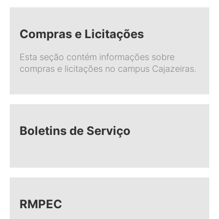
Compras e Licitações
Esta seção contém informações sobre
compras e licitações no campus Cajazeiras.
Boletins de Serviço
RMPEC