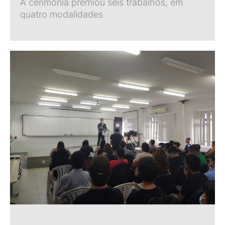
A cerimônia premiou seis trabalhos, em
quatro modalidades