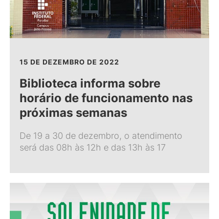
15 DE DEZEMBRO DE 2022
Biblioteca informa sobre
horário de funcionamento nas
próximas semanas
De 19 a 30 de dezembro, o atendimento
será das 08h às 12h e das 13h às 17