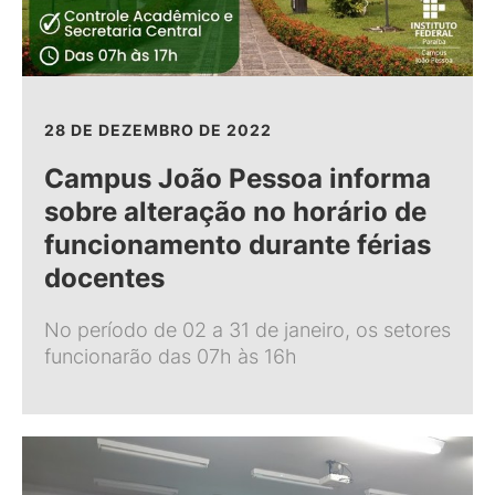
28 DE DEZEMBRO DE 2022
Campus João Pessoa informa
sobre alteração no horário de
funcionamento durante férias
docentes
No período de 02 a 31 de janeiro, os setores
funcionarão das 07h às 16h