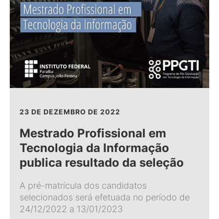
23 DE DEZEMBRO DE 2022
Mestrado Profissional em
Tecnologia da Informação
publica resultado da seleção
A pré-matrícula dos candidatos
selecionados será efetuada no período de
24/12/2022 a 13/01/2023