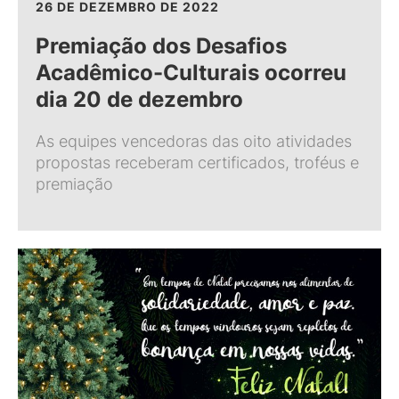
26 DE DEZEMBRO DE 2022
Premiação dos Desafios
Acadêmico-Culturais ocorreu
dia 20 de dezembro
As equipes vencedoras das oito atividades
propostas receberam certificados, troféus e
premiação