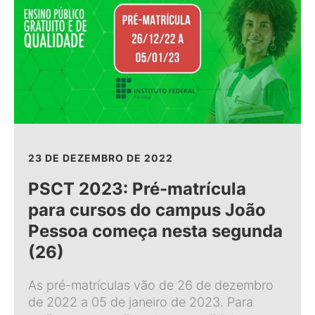
23 DE DEZEMBRO DE 2022
PSCT 2023: Pré-matrícula
para cursos do campus João
Pessoa começa nesta segunda
(26)
As pré-matrículas vão de 26 de dezembro
de 2022 a 05 de janeiro de 2023. Para