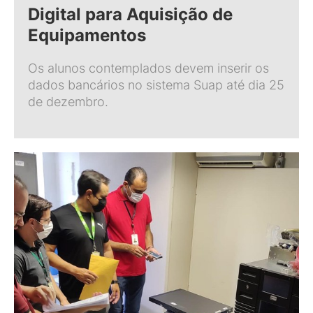
Digital para Aquisição de
Equipamentos
Os alunos contemplados devem inserir os
dados bancários no sistema Suap até dia 25
de dezembro.