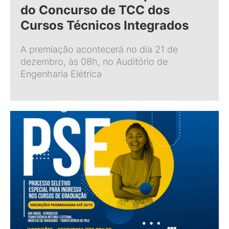
do Concurso de TCC dos
Cursos Técnicos Integrados
A premiação acontecerá no dia 21 de
dezembro, às 08h, no Auditório de
Engenharia Elétrica