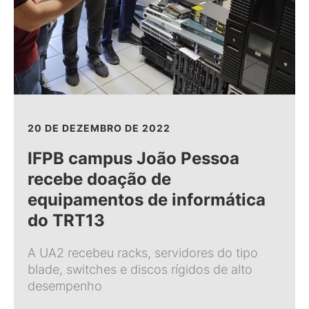
20 DE DEZEMBRO DE 2022
IFPB campus João Pessoa
recebe doação de
equipamentos de informática
do TRT13
A UA2 recebeu racks, servidores do tipo
blade, switches e discos rígidos de alto
desempenho