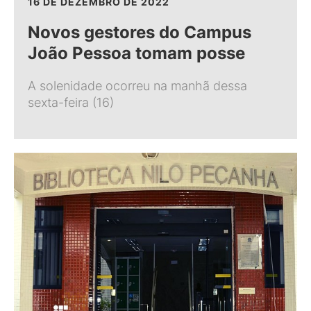
16 DE DEZEMBRO DE 2022
Novos gestores do Campus
João Pessoa tomam posse
A solenidade ocorreu na manhã dessa
sexta-feira (16)