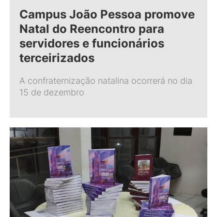
Campus João Pessoa promove
Natal do Reencontro para
servidores e funcionários
terceirizados
A confraternização natalina ocorrerá no dia
15 de dezembro