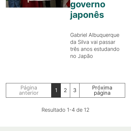
governo
japonês
Gabriel Albuquerque
da Silva vai passar
três anos estudando
no Japão
Página
Próxima
1
2
3
anterior
página
Resultado
1
-
4
de
12