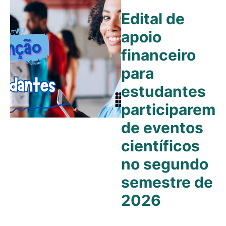
Edital de
apoio
financeiro
para
estudantes
participarem
de eventos
científicos
no segundo
semestre de
2026