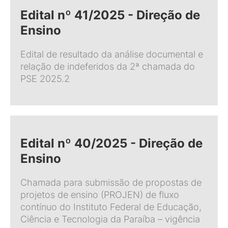
Edital nº 41/2025 - Direção de
Ensino
Edital de resultado da análise documental e
relação de indeferidos da 2ª chamada do
PSE 2025.2
Edital nº 40/2025 - Direção de
Ensino
Chamada para submissão de propostas de
projetos de ensino (PROJEN) de fluxo
contínuo do Instituto Federal de Educação,
Ciência e Tecnologia da Paraíba – vigência