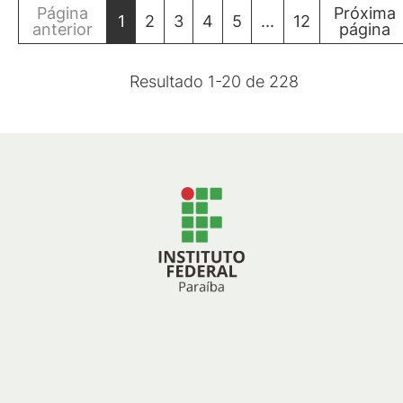
Página
Próxima
1
2
3
4
5
...
12
anterior
página
Resultado
1
-
20
de
228