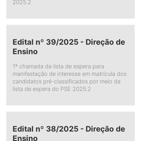
2025.2
Edital nº 39/2025 - Direção de
Ensino
1ª chamada da lista de espera para
manifestação de interesse em matrícula dos
candidatos pré-classificados por meio da
lista de espera do PSE 2025.2
Edital nº 38/2025 - Direção de
Ensino