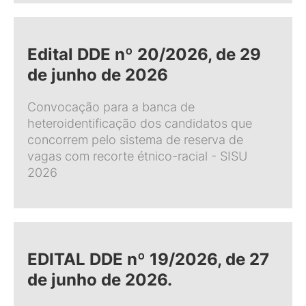
Edital DDE nº 20/2026, de 29
de junho de 2026
Convocação para a banca de
heteroidentificação dos candidatos que
concorrem pelo sistema de reserva de
vagas com recorte étnico-racial - SISU
2026
EDITAL DDE nº 19/2026, de 27
de junho de 2026.