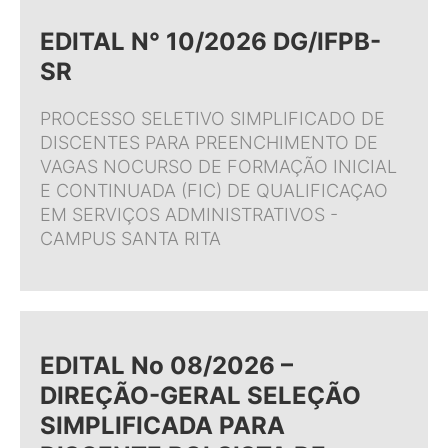
EDITAL N° 10/2026 DG/IFPB-
SR
PROCESSO SELETIVO SIMPLIFICADO DE
DISCENTES PARA PREENCHIMENTO DE
VAGAS NOCURSO DE FORMAÇÃO INICIAL
E CONTINUADA (FIC) DE QUALIFICAÇAO
EM SERVIÇOS ADMINISTRATIVOS -
CAMPUS SANTA RITA
EDITAL No 08/2026 –
DIREÇÃO-GERAL SELEÇÃO
SIMPLIFICADA PARA