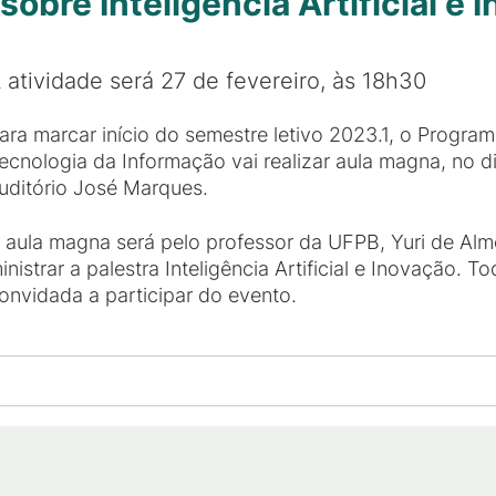
sobre Inteligência Artificial e 
 atividade será 27 de fevereiro, às 18h30
ara marcar início do semestre letivo 2023.1, o Progr
ecnologia da Informação vai realizar aula magna, no di
uditório José Marques.
 aula magna será pelo professor da UFPB, Yuri de Alm
inistrar a palestra Inteligência Artificial e Inovação
onvidada a participar do evento.