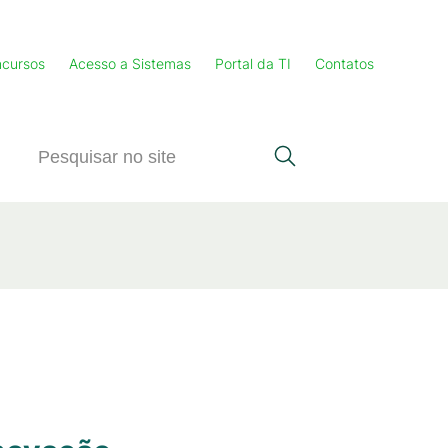
cursos
Acesso a Sistemas
Portal da TI
Contatos