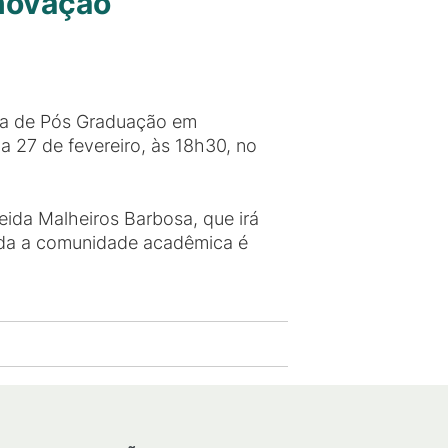
Inovação
ama de Pós Graduação em
a 27 de fevereiro, às 18h30, no
eida Malheiros Barbosa, que irá
. Toda a comunidade acadêmica é