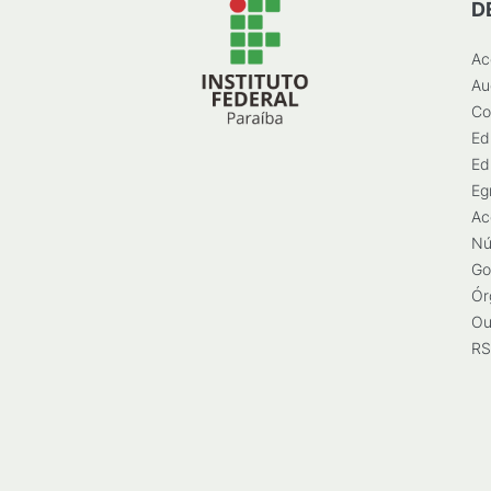
D
Ac
Au
Co
Ed
Ed
Eg
Ac
Nú
Go
Ór
Ou
RS