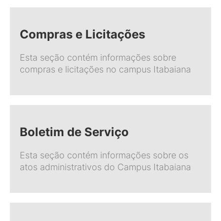
Compras e Licitações
Esta seção contém informações sobre
compras e licitações no campus Itabaiana
Boletim de Serviço
Esta seção contém informações sobre os
atos administrativos do Campus Itabaiana