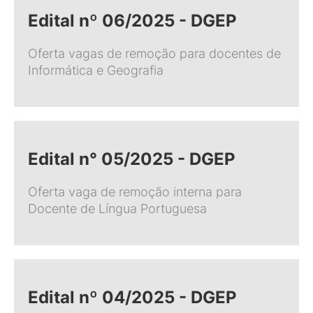
Edital nº 06/2025 - DGEP
Oferta vagas de remoção para docentes de
Informática e Geografia
Edital n° 05/2025 - DGEP
Oferta vaga de remoção interna para
Docente de Língua Portuguesa
Edital nº 04/2025 - DGEP