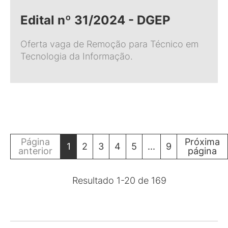
Edital nº 31/2024 - DGEP
Oferta vaga de Remoção para Técnico em
Tecnologia da Informação.
Página
Próxima
1
2
3
4
5
...
9
anterior
página
Resultado
1
-
20
de
169