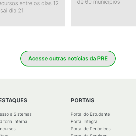
de 60 municípios
cursos entre os dias 12
 sai dia 21
Acesse outras notícias da PRE
ESTAQUES
PORTAIS
esso a Sistemas
Portal do Estudante
ditoria Interna
Portal Integra
ncursos
Portal de Periódicos
itora
Portal do Servidor