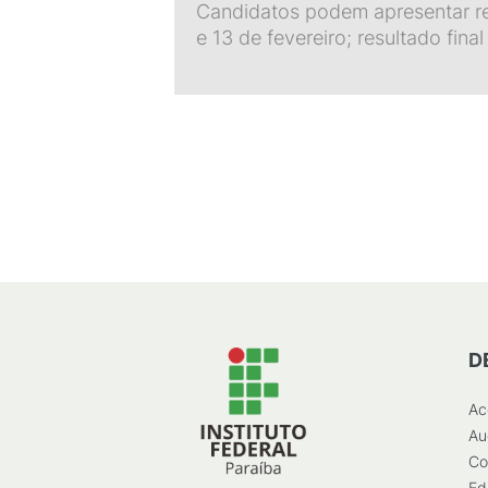
Candidatos podem apresentar re
e 13 de fevereiro; resultado final
D
Ac
Au
Co
Ed