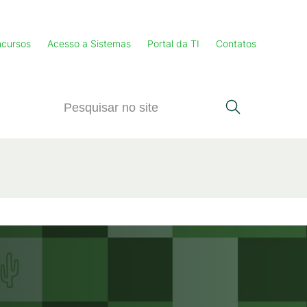
cursos
Acesso a Sistemas
Portal da TI
Contatos