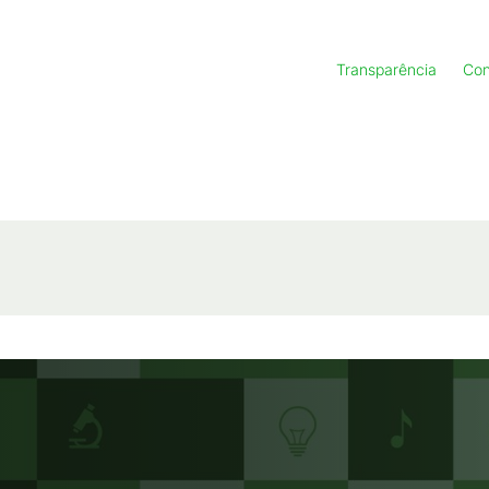
Transparência
Con