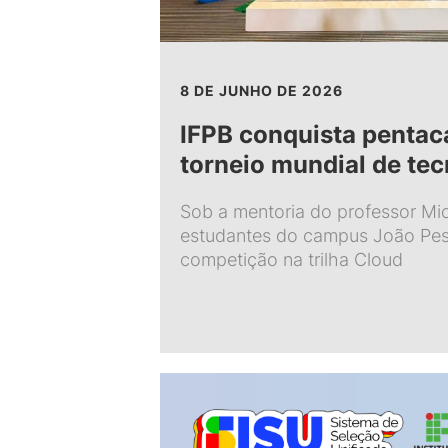
8 DE JUNHO DE 2026
IFPB conquista penta
torneio mundial de tec
Sob a mentoria do professor Mic
estudantes do campus João Pe
competição na trilha Cloud