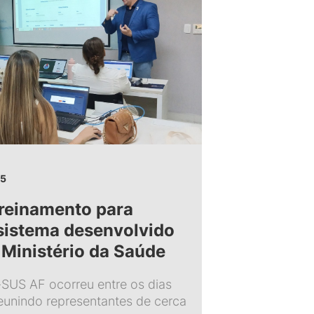
25
treinamento para
sistema desenvolvido
 Ministério da Saúde
SUS AF ocorreu entre os dias
eunindo representantes de cerca