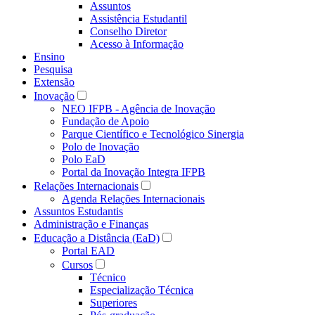
Assuntos
Assistência Estudantil
Conselho Diretor
Acesso à Informação
Ensino
Pesquisa
Extensão
Inovação
NEO IFPB - Agência de Inovação
Fundação de Apoio
Parque Científico e Tecnológico Sinergia
Polo de Inovação
Polo EaD
Portal da Inovação Integra IFPB
Relações Internacionais
Agenda Relações Internacionais
Assuntos Estudantis
Administração e Finanças
Educação a Distância (EaD)
Portal EAD
Cursos
Técnico
Especialização Técnica
Superiores