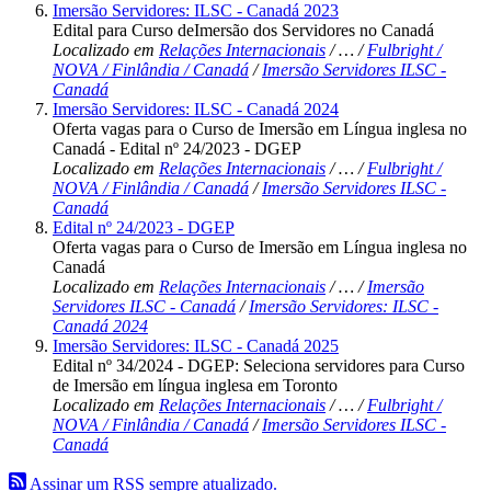
Imersão Servidores: ILSC - Canadá 2023
Edital para Curso deImersão dos Servidores no Canadá
Localizado em
Relações Internacionais
/
…
/
Fulbright /
NOVA / Finlândia / Canadá
/
Imersão Servidores ILSC -
Canadá
Imersão Servidores: ILSC - Canadá 2024
Oferta vagas para o Curso de Imersão em Língua inglesa no
Canadá - Edital nº 24/2023 - DGEP
Localizado em
Relações Internacionais
/
…
/
Fulbright /
NOVA / Finlândia / Canadá
/
Imersão Servidores ILSC -
Canadá
Edital nº 24/2023 - DGEP
Oferta vagas para o Curso de Imersão em Língua inglesa no
Canadá
Localizado em
Relações Internacionais
/
…
/
Imersão
Servidores ILSC - Canadá
/
Imersão Servidores: ILSC -
Canadá 2024
Imersão Servidores: ILSC - Canadá 2025
Edital nº 34/2024 - DGEP: Seleciona servidores para Curso
de Imersão em língua inglesa em Toronto
Localizado em
Relações Internacionais
/
…
/
Fulbright /
NOVA / Finlândia / Canadá
/
Imersão Servidores ILSC -
Canadá
Assinar um RSS sempre atualizado.