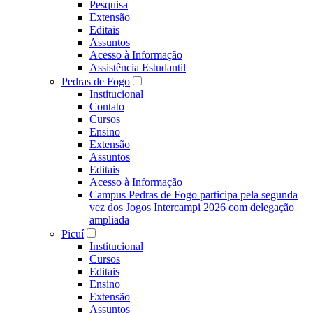
Pesquisa
Extensão
Editais
Assuntos
Acesso à Informação
Assistência Estudantil
Pedras de Fogo
Institucional
Contato
Cursos
Ensino
Extensão
Assuntos
Editais
Acesso à Informação
Campus Pedras de Fogo participa pela segunda
vez dos Jogos Intercampi 2026 com delegação
ampliada
Picuí
Institucional
Cursos
Editais
Ensino
Extensão
Assuntos