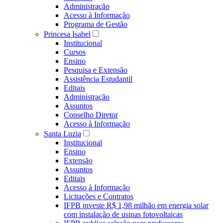
Administração
Acesso à Informação
Programa de Gestão
Princesa Isabel
Institucional
Cursos
Ensino
Pesquisa e Extensão
Assistência Estudantil
Editais
Administração
Assuntos
Conselho Diretor
Acesso à Informação
Santa Luzia
Institucional
Ensino
Extensão
Assuntos
Editais
Acesso à Informação
Licitações e Contratos
IFPB investe R$ 1,98 milhão em energia solar
com instalação de usinas fotovoltaicas