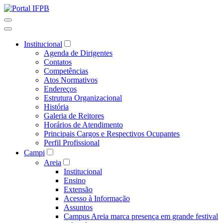
Institucional
Agenda de Dirigentes
Contatos
Competências
Atos Normativos
Endereços
Estrutura Organizacional
História
Galeria de Reitores
Horários de Atendimento
Principais Cargos e Respectivos Ocupantes
Perfil Profissional
Campi
Areia
Institucional
Ensino
Extensão
Acesso à Informação
Assuntos
Campus Areia marca presença em grande festival