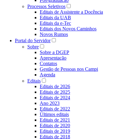
Pós-graduação
Processos Seletivos
Editais de Assistente a Docência
Editais da UAB
Editais da e-Tec
Editais dos Novos Caminhos
Novos Rumos
Portal do Servidor
Sobre
Sobre a DGEP
Apresentação
Contatos
Gestão de Pessoas nos Campi
Agenda
Editais
Editais de 2026
Editais de 2025
Editais de 2024
Ano 2023
Editais de 2022
Últimos editais
Editais de 2021
Editais de 2020
Editais de 2019
Editais de 2018