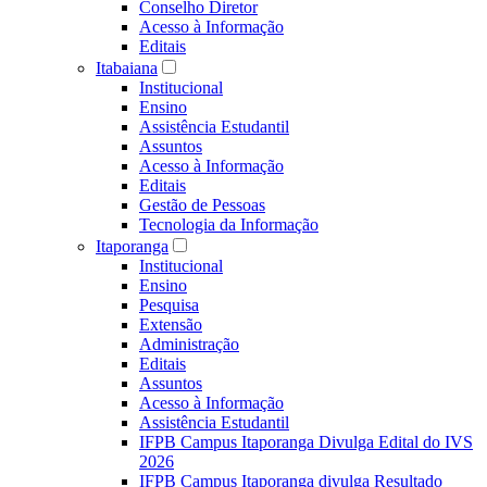
Conselho Diretor
Acesso à Informação
Editais
Itabaiana
Institucional
Ensino
Assistência Estudantil
Assuntos
Acesso à Informação
Editais
Gestão de Pessoas
Tecnologia da Informação
Itaporanga
Institucional
Ensino
Pesquisa
Extensão
Administração
Editais
Assuntos
Acesso à Informação
Assistência Estudantil
IFPB Campus Itaporanga Divulga Edital do IVS
2026
IFPB Campus Itaporanga divulga Resultado