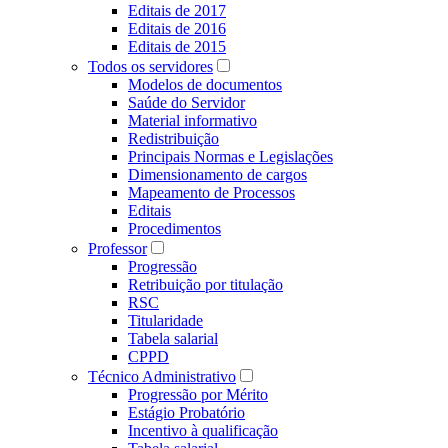
Editais de 2017
Editais de 2016
Editais de 2015
Todos os servidores
Modelos de documentos
Saúde do Servidor
Material informativo
Redistribuição
Principais Normas e Legislações
Dimensionamento de cargos
Mapeamento de Processos
Editais
Procedimentos
Professor
Progressão
Retribuição por titulação
RSC
Titularidade
Tabela salarial
CPPD
Técnico Administrativo
Progressão por Mérito
Estágio Probatório
Incentivo à qualificação