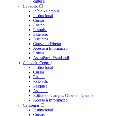
cultural
Cabedelo
Início - Campus
Institucional
Cursos
Ensino
Pesquisa
Extensão
Assuntos
Conselho Diretor
Acesso à Informação
Editais
Assistência Estudantil
Cabedelo Centro
Institucional
Cursos
Ensino
Extensão
Pesquisa
Assuntos
Editais do Campus Cabedelo Centro
Acesso à Informação
Cajazeiras
Institucional
Cursos