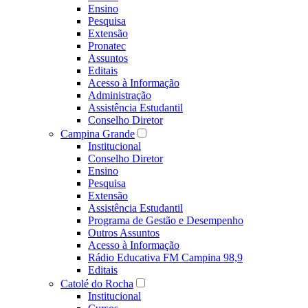
Ensino
Pesquisa
Extensão
Pronatec
Assuntos
Editais
Acesso à Informação
Administração
Assistência Estudantil
Conselho Diretor
Campina Grande
Institucional
Conselho Diretor
Ensino
Pesquisa
Extensão
Assistência Estudantil
Programa de Gestão e Desempenho
Outros Assuntos
Acesso à Informação
Rádio Educativa FM Campina 98,9
Editais
Catolé do Rocha
Institucional