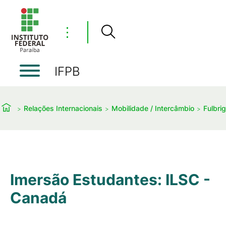
⋮
IFPB
Relações Internacionais
Mobilidade / Intercâmbio
Fulbri
Imersão Estudantes: ILSC -
Canadá