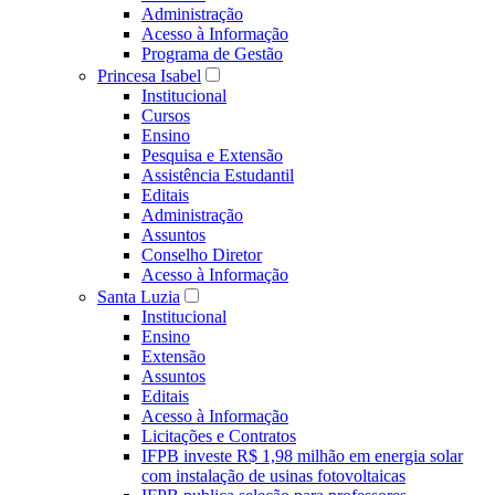
Administração
Acesso à Informação
Programa de Gestão
Princesa Isabel
Institucional
Cursos
Ensino
Pesquisa e Extensão
Assistência Estudantil
Editais
Administração
Assuntos
Conselho Diretor
Acesso à Informação
Santa Luzia
Institucional
Ensino
Extensão
Assuntos
Editais
Acesso à Informação
Licitações e Contratos
IFPB investe R$ 1,98 milhão em energia solar
com instalação de usinas fotovoltaicas