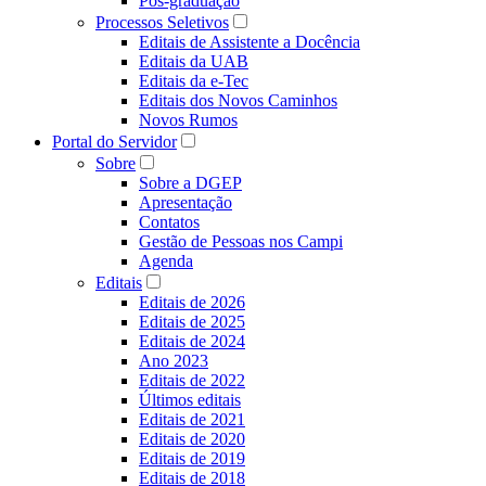
Pós-graduação
Processos Seletivos
Editais de Assistente a Docência
Editais da UAB
Editais da e-Tec
Editais dos Novos Caminhos
Novos Rumos
Portal do Servidor
Sobre
Sobre a DGEP
Apresentação
Contatos
Gestão de Pessoas nos Campi
Agenda
Editais
Editais de 2026
Editais de 2025
Editais de 2024
Ano 2023
Editais de 2022
Últimos editais
Editais de 2021
Editais de 2020
Editais de 2019
Editais de 2018