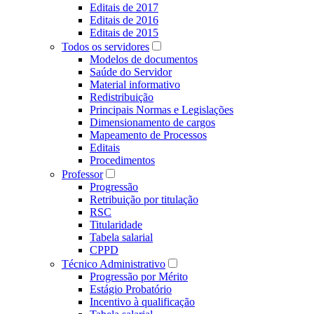
Editais de 2017
Editais de 2016
Editais de 2015
Todos os servidores
Modelos de documentos
Saúde do Servidor
Material informativo
Redistribuição
Principais Normas e Legislações
Dimensionamento de cargos
Mapeamento de Processos
Editais
Procedimentos
Professor
Progressão
Retribuição por titulação
RSC
Titularidade
Tabela salarial
CPPD
Técnico Administrativo
Progressão por Mérito
Estágio Probatório
Incentivo à qualificação