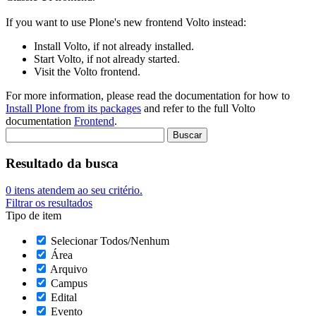
If you want to use Plone's new frontend Volto instead:
Install Volto, if not already installed.
Start Volto, if not already started.
Visit the Volto frontend.
For more information, please read the documentation for how to
Install Plone from its packages
and refer to the full Volto
documentation
Frontend
.
Resultado da busca
0
itens atendem ao seu critério.
Filtrar os resultados
Tipo de item
Selecionar Todos/Nenhum
Área
Arquivo
Campus
Edital
Evento