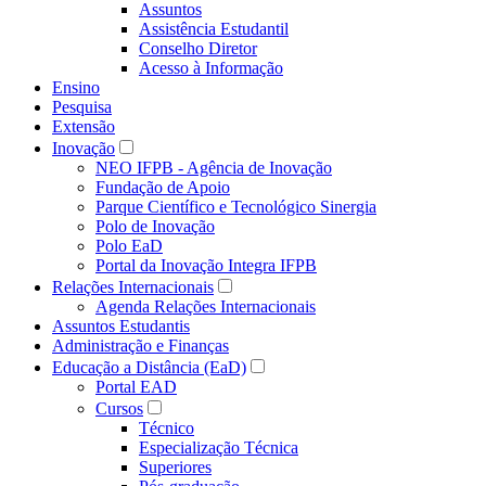
Assuntos
Assistência Estudantil
Conselho Diretor
Acesso à Informação
Ensino
Pesquisa
Extensão
Inovação
NEO IFPB - Agência de Inovação
Fundação de Apoio
Parque Científico e Tecnológico Sinergia
Polo de Inovação
Polo EaD
Portal da Inovação Integra IFPB
Relações Internacionais
Agenda Relações Internacionais
Assuntos Estudantis
Administração e Finanças
Educação a Distância (EaD)
Portal EAD
Cursos
Técnico
Especialização Técnica
Superiores