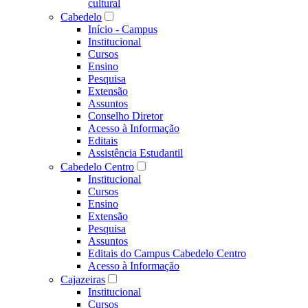
cultural
Cabedelo
Início - Campus
Institucional
Cursos
Ensino
Pesquisa
Extensão
Assuntos
Conselho Diretor
Acesso à Informação
Editais
Assistência Estudantil
Cabedelo Centro
Institucional
Cursos
Ensino
Extensão
Pesquisa
Assuntos
Editais do Campus Cabedelo Centro
Acesso à Informação
Cajazeiras
Institucional
Cursos