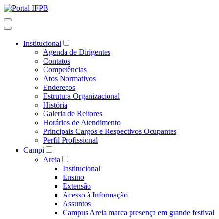
Institucional
Agenda de Dirigentes
Contatos
Competências
Atos Normativos
Endereços
Estrutura Organizacional
História
Galeria de Reitores
Horários de Atendimento
Principais Cargos e Respectivos Ocupantes
Perfil Profissional
Campi
Areia
Institucional
Ensino
Extensão
Acesso à Informação
Assuntos
Campus Areia marca presença em grande festival