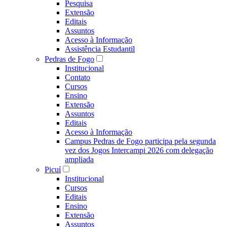
Pesquisa
Extensão
Editais
Assuntos
Acesso à Informação
Assistência Estudantil
Pedras de Fogo
Institucional
Contato
Cursos
Ensino
Extensão
Assuntos
Editais
Acesso à Informação
Campus Pedras de Fogo participa pela segunda
vez dos Jogos Intercampi 2026 com delegação
ampliada
Picuí
Institucional
Cursos
Editais
Ensino
Extensão
Assuntos