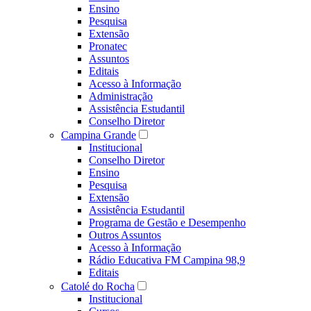
Ensino
Pesquisa
Extensão
Pronatec
Assuntos
Editais
Acesso à Informação
Administração
Assistência Estudantil
Conselho Diretor
Campina Grande
Institucional
Conselho Diretor
Ensino
Pesquisa
Extensão
Assistência Estudantil
Programa de Gestão e Desempenho
Outros Assuntos
Acesso à Informação
Rádio Educativa FM Campina 98,9
Editais
Catolé do Rocha
Institucional