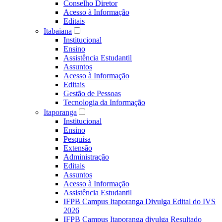
Conselho Diretor
Acesso à Informação
Editais
Itabaiana
Institucional
Ensino
Assistência Estudantil
Assuntos
Acesso à Informação
Editais
Gestão de Pessoas
Tecnologia da Informação
Itaporanga
Institucional
Ensino
Pesquisa
Extensão
Administração
Editais
Assuntos
Acesso à Informação
Assistência Estudantil
IFPB Campus Itaporanga Divulga Edital do IVS
2026
IFPB Campus Itaporanga divulga Resultado