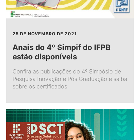
25 DE NOVEMBRO DE 2021
Anais do 4º Simpif do IFPB
estão disponíveis
Confira as publicações do 4º Simpósio de
Pesquisa Inovação e Pós Graduação e saiba
sobre os certificados