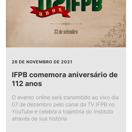
26 DE NOVEMBRO DE 2021
IFPB comemora aniversário de
112 anos
O evento online será transmitido ao vivo dia
07 de dezembro pelo canal da TV IFPB no
YouTube e celebra a trajetória do Instituto
através de sua história