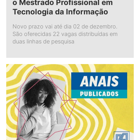
o Mestrado Profissional em
Tecnologia da Informação
Novo prazo vai até dia 02 de dezembro.
São oferecidas 22 vagas distribuídas em
duas linhas de pesquisa