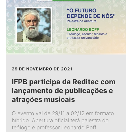
29 DE NOVEMBRO DE 2021
IFPB participa da Reditec com
lançamento de publicações e
atrações musicais
O evento vai de 29/11 a 02/12 em formato
híbrido. Abertura oficial terá palestra do
teólogo e professor Leonardo Boff