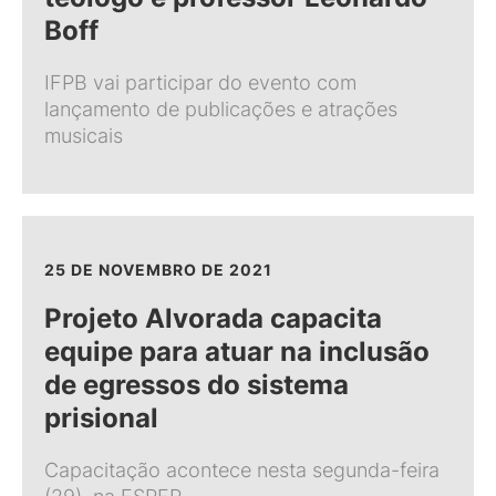
Boff
IFPB vai participar do evento com
lançamento de publicações e atrações
musicais
25 DE NOVEMBRO DE 2021
Projeto Alvorada capacita
equipe para atuar na inclusão
de egressos do sistema
prisional
Capacitação acontece nesta segunda-feira