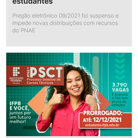
estudantes
Pregão eletrônico 09/2021 foi suspenso e
impede novas distribuições com recursos
do PNAE