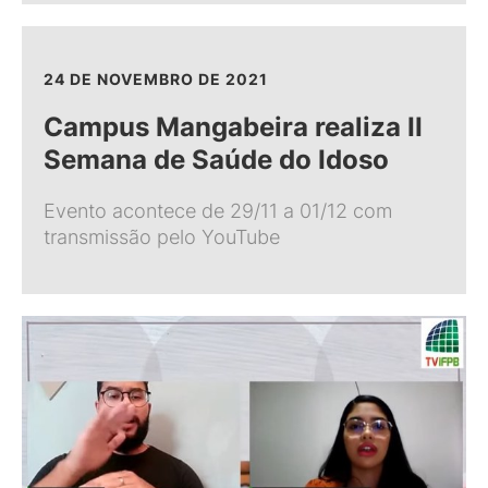
24 DE NOVEMBRO DE 2021
Campus Mangabeira realiza II
Semana de Saúde do Idoso
Evento acontece de 29/11 a 01/12 com
transmissão pelo YouTube