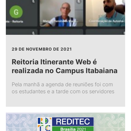
29 DE NOVEMBRO DE 2021
Reitoria Itinerante Web é
realizada no Campus Itabaiana
Pela manhã a agenda de reuniões foi com
os estudantes e a tarde com os servidores