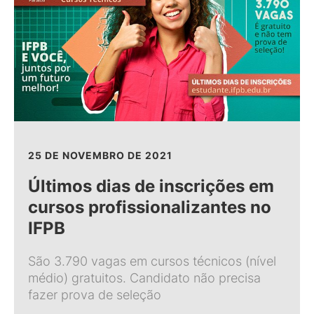
25 DE NOVEMBRO DE 2021
Últimos dias de inscrições em
cursos profissionalizantes no
IFPB
São 3.790 vagas em cursos técnicos (nível
médio) gratuitos. Candidato não precisa
fazer prova de seleção