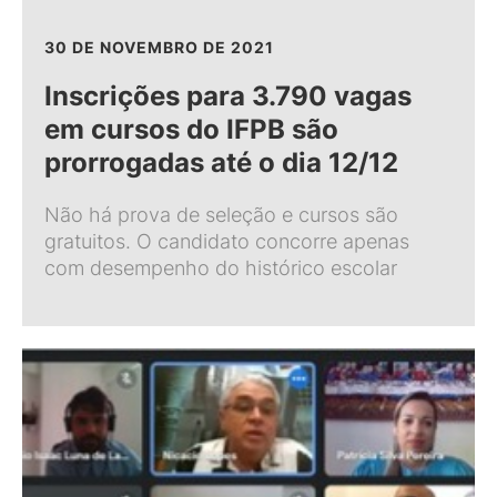
30 DE NOVEMBRO DE 2021
Inscrições para 3.790 vagas
em cursos do IFPB são
prorrogadas até o dia 12/12
Não há prova de seleção e cursos são
gratuitos. O candidato concorre apenas
com desempenho do histórico escolar