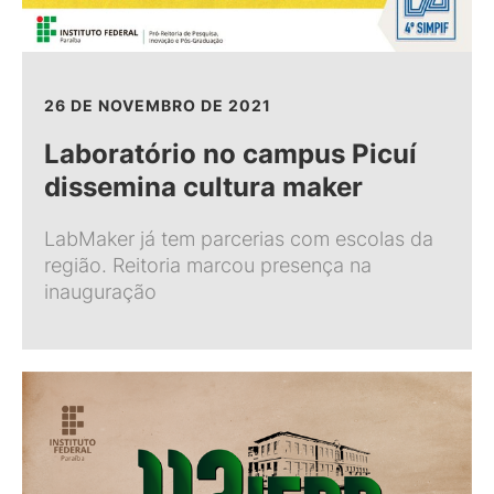
26 DE NOVEMBRO DE 2021
Laboratório no campus Picuí
dissemina cultura maker
LabMaker já tem parcerias com escolas da
região. Reitoria marcou presença na
inauguração