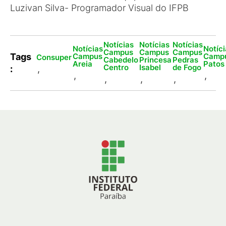
Luzivan Silva- Programador Visual do IFPB
Notícias
Notícias
Notícias
Notícias
Notíc
Campus
Campus
Campus
Campus
Camp
Tags
Consuper
Cabedelo
Princesa
Pedras
Areia
Patos
Centro
Isabel
de Fogo
:
,
,
,
,
,
,