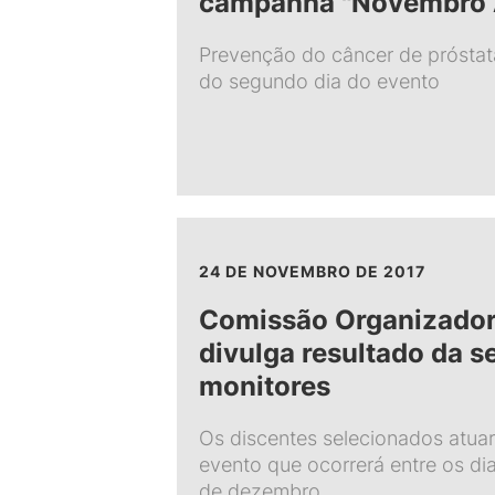
campanha "Novembro 
Prevenção do câncer de próstat
do segundo dia do evento
24 DE NOVEMBRO DE 2017
Comissão Organizador
divulga resultado da s
monitores
Os discentes selecionados atuar
evento que ocorrerá entre os di
de dezembro.