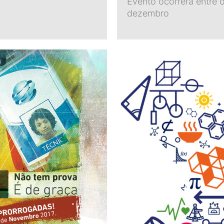
Evento ocorrerá entre 
dezembro