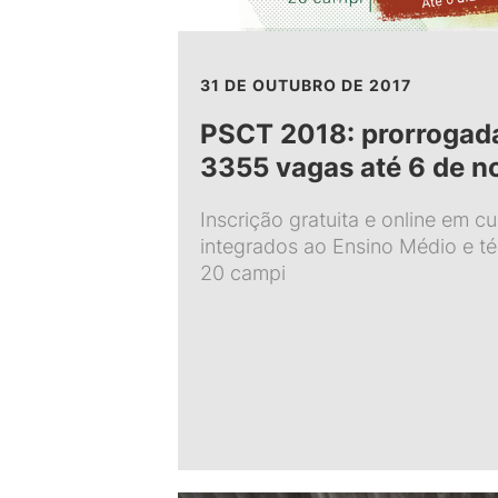
31 DE OUTUBRO DE 2017
PSCT 2018: prorrogada
3355 vagas até 6 de 
Inscrição gratuita e online em c
integrados ao Ensino Médio e t
20 campi