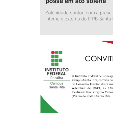
posse em ato solene
Solenidade contou com a prese
interna e externa do IFPB Santa 