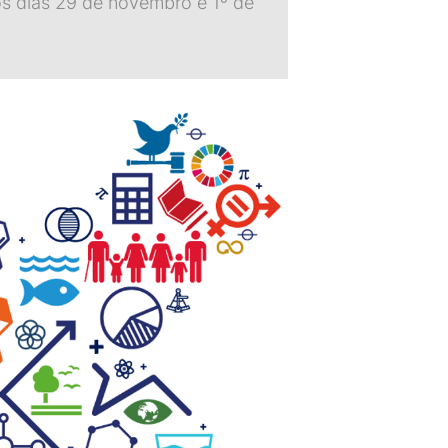
os dias 29 de novembro e 1º de