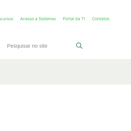
cursos
Acesso a Sistemas
Portal da TI
Contatos