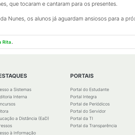
nes, que tocaram e cantaram para os presentes.
a Nunes, os alunos já aguardam ansiosos para a próx
.
 Rita
ESTAQUES
PORTAIS
esso a Sistemas
Portal do Estudante
ditoria Interna
Portal Integra
ncursos
Portal de Periódicos
itora
Portal do Servidor
ucação a Distância (EaD)
Portal da TI
ressos
Portal da Transparência
esso à Informação