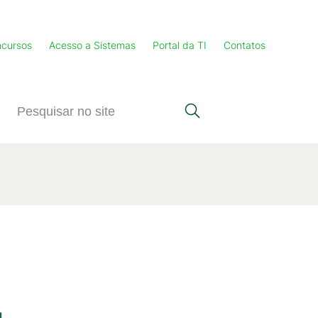
cursos
Acesso a Sistemas
Portal da TI
Contatos