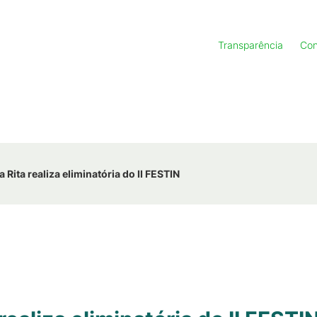
Transparência
Con
Rita realiza eliminatória do II FESTIN