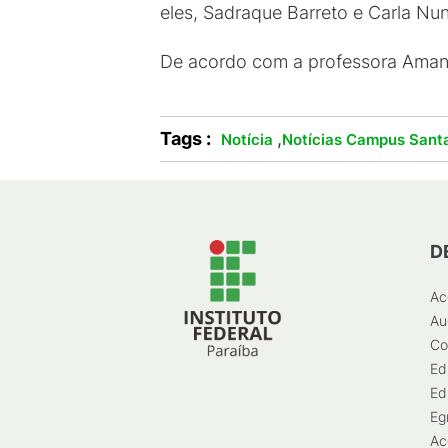
eles, Sadraque Barreto e Carla Nu
De acordo com a professora Amand
Tags :
,
Notícia
Notícias Campus Santa
D
Ac
Au
Co
Ed
Ed
Eg
Ac