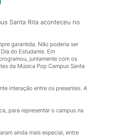
N
pus Santa Rita aconteceu no
pre garantida. Não poderia ser
 Dia do Estudante. Em
 programou, juntamente com os
rpretes da Música Pop Campus Santa
e interação entre os presentes. A
tica, para representar o campus na
ram ainda mais especial, entre