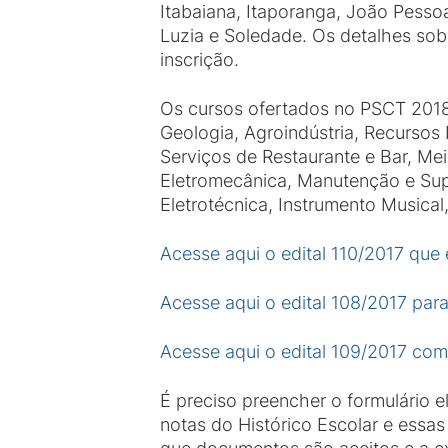
Itabaiana, Itaporanga, João Pessoa
Luzia e Soledade. Os detalhes sobr
inscrição.
Os cursos ofertados no PSCT 2018 
Geologia, Agroindústria, Recursos 
Serviços de Restaurante e Bar, Mei
Eletromecânica, Manutenção e Supo
Eletrotécnica, Instrumento Musical
Acesse aqui o edital 110/2017 que
Acesse aqui o edital 108/2017 par
Acesse aqui o edital 109/2017 co
É preciso preencher o formulário e
notas do Histórico Escolar e essa