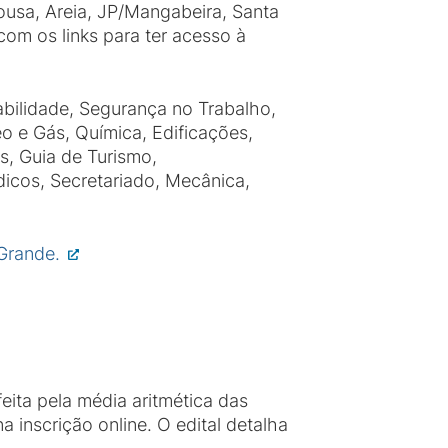
Sousa, Areia, JP/Mangabeira, Santa
com os links para ter acesso à
bilidade, Segurança no Trabalho,
eo e Gás, Química, Edificações,
s, Guia de Turismo,
icos, Secretariado, Mecânica,
 Grande.
eita pela média aritmética das
inscrição online. O edital detalha