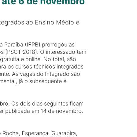
 até 6 de novembro
integrados ao Ensino Médio e
a Paraíba (IFPB) prorrogou as
os (PSCT 2018). O interessado tem
ratuita e online. No total, são
a os cursos técnicos integrados
nte. As vagas do Integrado são
mental, já o subsequente é
bro. Os dois dias seguintes ficam
 ser publicada em 14 de novembro.
 Rocha, Esperança, Guarabira,