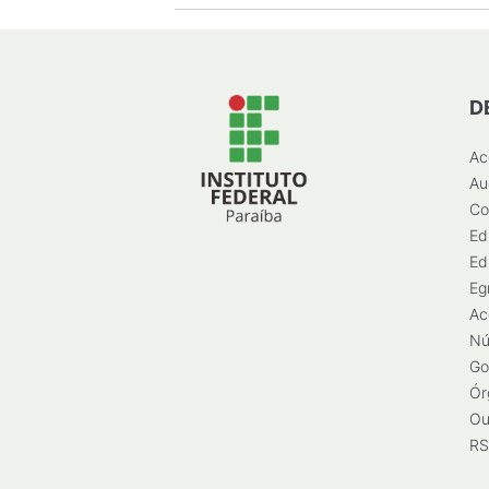
D
Ac
Au
Co
Ed
Ed
Eg
Ac
Nú
Go
Ór
Ou
RS