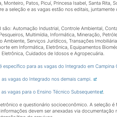
, Monteiro, Patos, Picuí, Princesa Isabel, Santa Rita, 
e a seleção e as vagas estão nos editais, juntamente 
são: Automação Industrial, Controle Ambiental, Conta
Pesqueiros, Multimídia, Informática, Mineração, Petról
o Ambiente, Serviços Jurídicos, Transações Imobiliária
rte em Informática, Eletrônica, Equipamentos Bioméd
, Eletrônica, Cuidados de Idosos e Agropecuária.
 é específico para as vagas do Integrado em Campina
a as vagas do Integrado nos demais campi.
m as vagas para o Ensino Técnico Subsequente
.
letrônico e questionário socioeconômico. A seleção é f
s informações devem ser anexadas via documentação na 