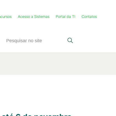
cursos
Acesso a Sistemas
Portal da TI
Contatos