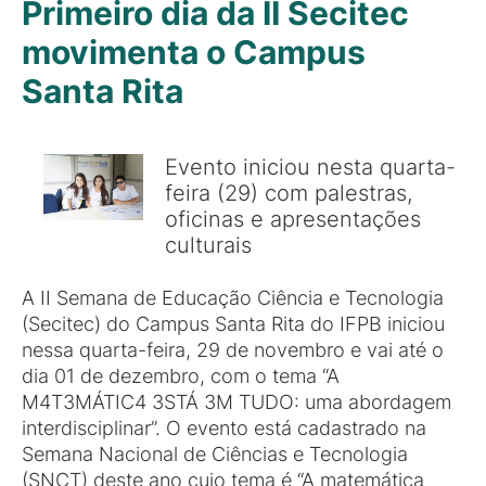
Primeiro dia da II Secitec
movimenta o Campus
Santa Rita
Evento iniciou nesta quarta-
feira (29) com palestras,
oficinas e apresentações
culturais
A II Semana de Educação Ciência e Tecnologia
(Secitec) do Campus Santa Rita do IFPB iniciou
nessa quarta-feira, 29 de novembro e vai até o
dia 01 de dezembro, com o tema “A
M4T3MÁTIC4 3STÁ 3M TUDO: uma abordagem
interdisciplinar”. O evento está cadastrado na
Semana Nacional de Ciências e Tecnologia
(SNCT) deste ano cujo tema é “A matemática