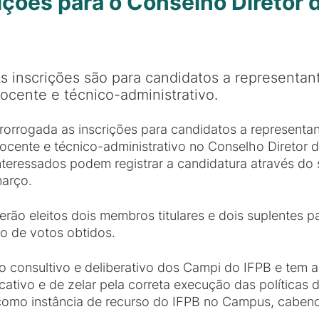
rições para o Conselho Diretor
s inscrições são para candidatos a representa
ocente e técnico-administrativo.
rorrogada as inscrições para candidatos a representa
ocente e técnico-administrativo no Conselho Diretor 
nteressados podem registrar a candidatura através do 
arço.
erão eleitos dois membros titulares e dois suplentes
o de votos obtidos.
 consultivo e deliberativo dos Campi do IFPB e tem a 
tivo e de zelar pela correta execução das políticas d
 como instância de recurso do IFPB no Campus, cabend