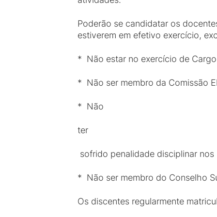
Poderão se candidatar os docente
estiverem em efetivo exercício, ex
* Não estar no exercício de Carg
* Não ser membro da Comissão Ele
* Não
ter
sofrido penalidade disciplinar nos
* Não ser membro do Conselho Su
Os discentes regularmente matricu