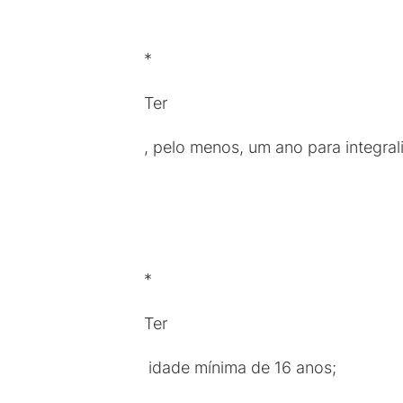
*
Ter
, pelo menos, um ano para integra
*
Ter
idade mínima de 16 anos;