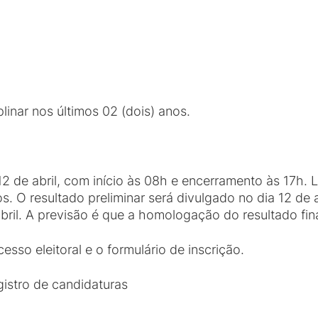
linar nos últimos 02 (dois) anos.
12 de abril, com início às 08h e encerramento às 17h.
s. O resultado preliminar será divulgado no dia 12 de 
bril. A previsão é que a homologação do resultado fina
sso eleitoral e o formulário de inscrição.
istro de candidaturas