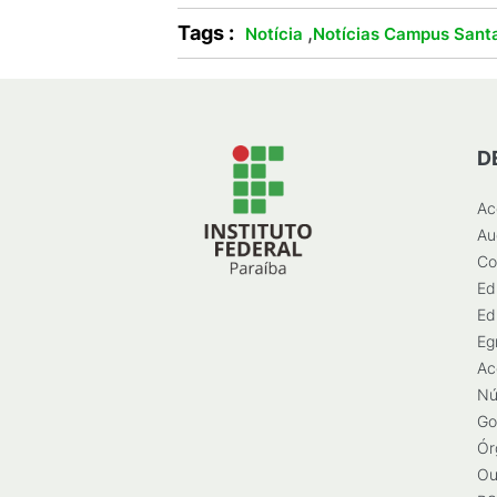
Tags :
,
Notícia
Notícias Campus Santa
D
Ac
Au
Co
Ed
Ed
Eg
Ac
Nú
Go
Ór
Ou