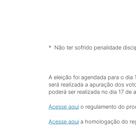
* Não
ter
sofrido penalidade discip
A eleição foi agendada para o dia 
será realizada a apuração dos voto
poderá ser realizada no dia 17 de a
Acesse aqui
o regulamento do proce
Acesse aqui
a homologação do reg