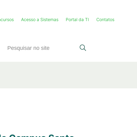
cursos
Acesso a Sistemas
Portal da TI
Contatos