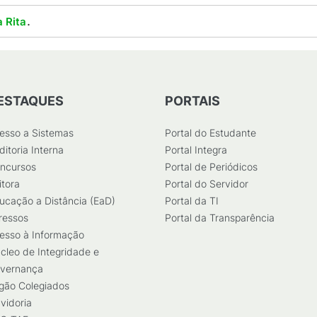
.
 Rita
ESTAQUES
PORTAIS
esso a Sistemas
Portal do Estudante
ditoria Interna
Portal Integra
ncursos
Portal de Periódicos
itora
Portal do Servidor
ucação a Distância (EaD)
Portal da TI
ressos
Portal da Transparência
esso à Informação
cleo de Integridade e
vernança
gão Colegiados
vidoria