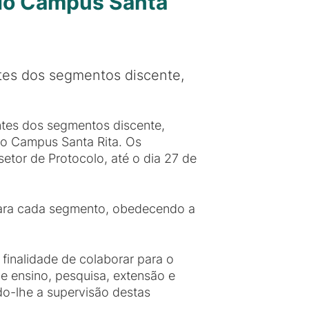
 do Campus Santa
ntes dos segmentos discente,
ntes dos segmentos discente,
do Campus Santa Rita. Os
setor de Protocolo, até o dia 27 de
 para cada segmento, obedecendo a
finalidade de colaborar para o
e ensino, pesquisa, extensão e
o-lhe a supervisão destas