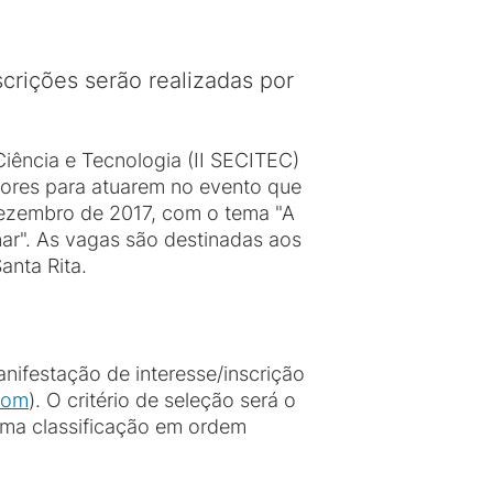
crições serão realizadas por
iência e Tecnologia
(II SECITEC)
tores para atuarem no evento que
dezembro de 2017, com o tema "A
ar". As vagas são destinadas aos
anta Rita.
nifestação de interesse/inscrição
com
). O critério de seleção será o
uma classificação em ordem