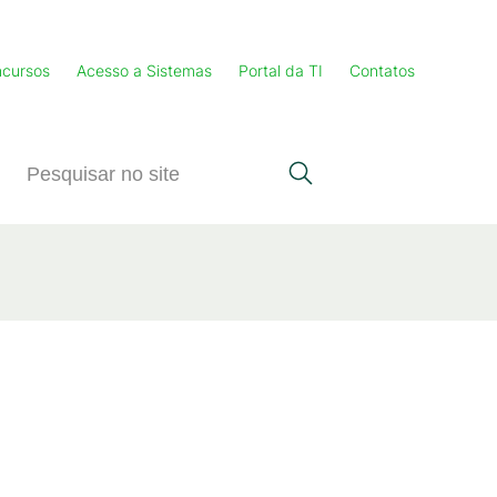
cursos
Acesso a Sistemas
Portal da TI
Contatos