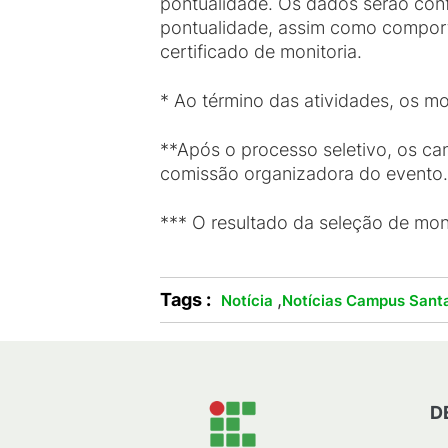
pontualidade. Os dados serão conf
pontualidade, assim como comporta
certificado de monitoria.
* Ao término das atividades, os mo
**Após o processo seletivo, os can
comissão organizadora do evento.
*** O resultado da seleção de moni
Tags :
,
Notícia
Notícias Campus Santa
D