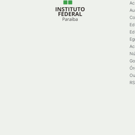
Ac
Au
Co
Ed
Ed
Eg
Ac
Nú
Go
Ór
Ou
RS