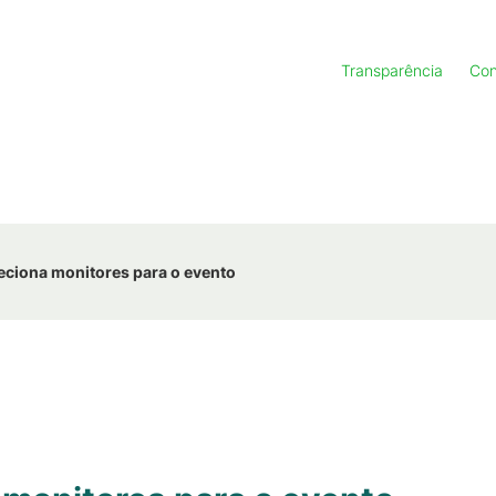
Transparência
Con
eleciona monitores para o evento