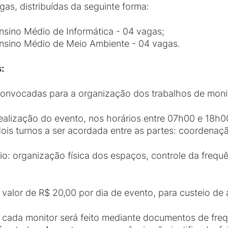
gas, distribuídas da seguinte forma:
sino Médio de Informática ­- 04 vagas;
nsino Médio de Meio Ambiente­ - 04 vagas.
:
 convocadas para a organização dos trabalhos de monit
realização do evento, nos horários entre 07h00 e 18h0
dois turnos a ser acordada entre as partes: coordenaçã
oio: organização física dos espaços, controle da frequ
valor de R$ 20,00 por dia de evento, para custeio de 
e cada monitor será feito mediante documentos de freq