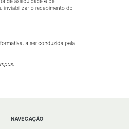
lta de assiduidade e de
 inviabilizar o recebimento do
formativa, a ser conduzida pela
ampus
.
NAVEGAÇÃO