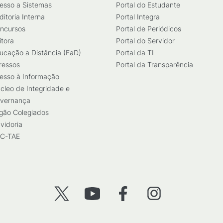
esso a Sistemas
Portal do Estudante
ditoria Interna
Portal Integra
ncursos
Portal de Periódicos
itora
Portal do Servidor
ucação a Distância (EaD)
Portal da TI
ressos
Portal da Transparência
esso à Informação
cleo de Integridade e
vernança
gão Colegiados
vidoria
C-TAE