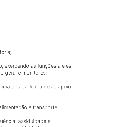
oria;
0, exercendo as funções a eles
o geral e monitores;
ência dos participantes e apoio
alimentação e transporte.
uência, assiduidade e