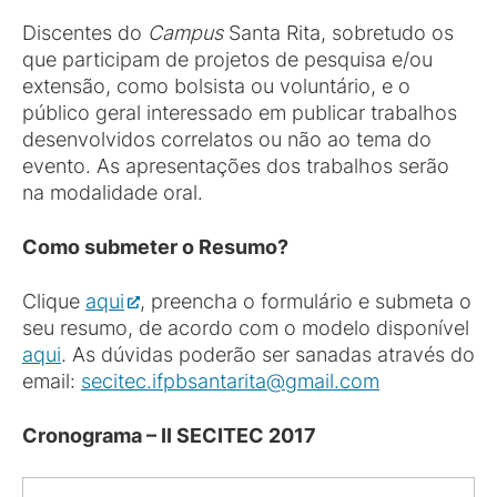
Discentes do
Campus
Santa Rita, sobretudo os
que participam de projetos de pesquisa e/ou
extensão, como bolsista ou voluntário, e o
público geral interessado em publicar trabalhos
desenvolvidos correlatos ou não ao tema do
evento. As apresentações dos trabalhos serão
na modalidade oral.
Como submeter o Resumo?
Clique
aqui
, preencha o formulário e submeta o
seu resumo, de acordo com o modelo disponível
aqui
. As dúvidas poderão ser sanadas através do
email:
secitec.ifpbsantarita@gmail.com
Cronograma
– II SECITEC 2017