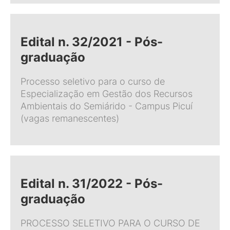
Edital n. 32/2021 - Pós-
graduação
Processo seletivo para o curso de
Especialização em Gestão dos Recursos
Ambientais do Semiárido - Campus Picuí
(vagas remanescentes)
Edital n. 31/2022 - Pós-
graduação
PROCESSO SELETIVO PARA O CURSO DE