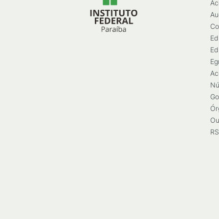
Ac
Au
Co
Ed
Ed
Eg
Ac
Nú
Go
Ór
Ou
RS