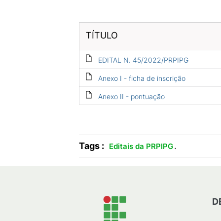
TÍTULO
EDITAL N. 45/2022/PRPIPG
Anexo I - ficha de inscrição
Anexo II - pontuação
Tags :
.
Editais da PRPIPG
D