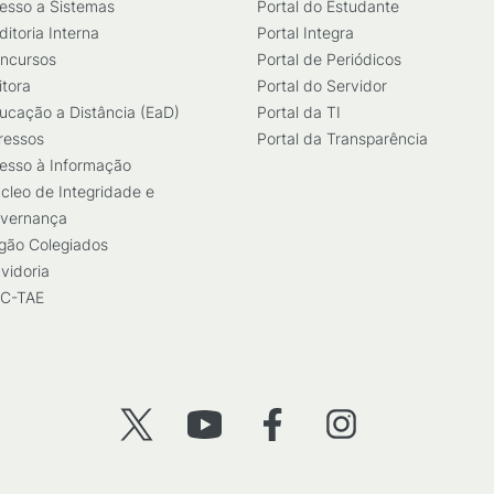
esso a Sistemas
Portal do Estudante
ditoria Interna
Portal Integra
ncursos
Portal de Periódicos
itora
Portal do Servidor
ucação a Distância (EaD)
Portal da TI
ressos
Portal da Transparência
esso à Informação
cleo de Integridade e
vernança
gão Colegiados
vidoria
C-TAE