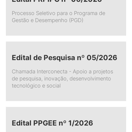
Processo Seletivo para o Programa de
Gestão e Desempenho (PGD)
Edital de Pesquisa nº 05/2026
Chamada Interconecta - Apoio a projetos
de pesquisa, inovação, desenvolvimento
tecnológico e social
Edital PPGEE nº 1/2026