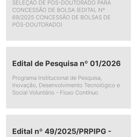
SELEÇÃO DE PÓS-DOUTORADO PARA
CONCESSÃO DE BOLSA (EDITAL Nº
69/2025 CONCESSÃO DE BOLSAS DE
PÓS-DOUTORADO)
Edital de Pesquisa nº 01/2026
Programa Institucional de Pesquisa,
Inovação, Desenvolvimento Tecnológico e
Social Voluntário - Fluxo Contínuo
Edital nº 49/2025/PRPIPG -