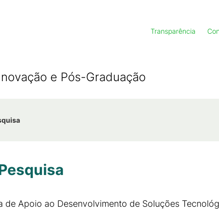
Transparência
Con
, Inovação e Pós-Graduação
squisa
 Pesquisa
a de Apoio ao Desenvolvimento de Soluções Tecnológi