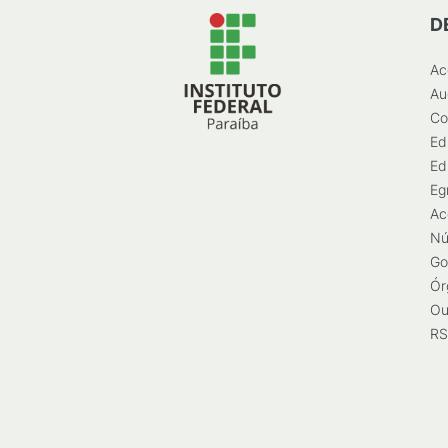
D
Ac
Au
Co
Ed
Ed
Eg
Ac
Nú
Go
Ór
Ou
RS