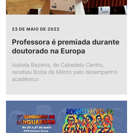
23 DE MAIO DE 2022
Professora é premiada durante
doutorado na Europa
Isabela Bezerra, de Cabedelo Centro,
recebeu Bolsa de Mérito pelo desempenho
acadêmico