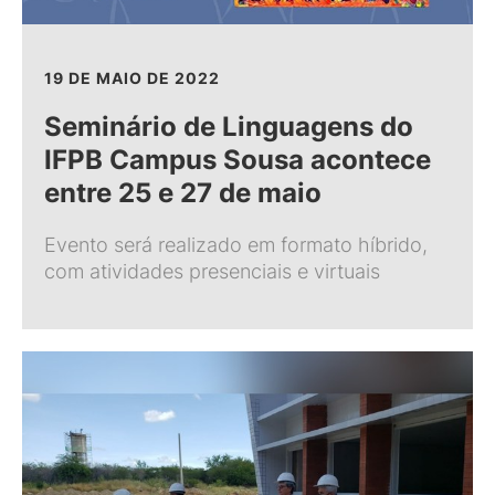
19 DE MAIO DE 2022
Seminário de Linguagens do
IFPB Campus Sousa acontece
entre 25 e 27 de maio
Evento será realizado em formato híbrido,
com atividades presenciais e virtuais