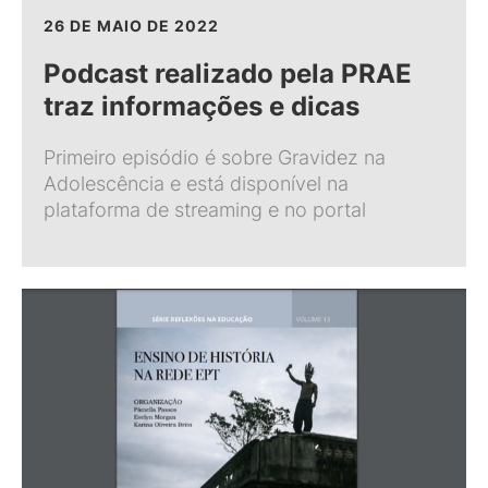
26 DE MAIO DE 2022
Podcast realizado pela PRAE
traz informações e dicas
Primeiro episódio é sobre Gravidez na
Adolescência e está disponível na
plataforma de streaming e no portal