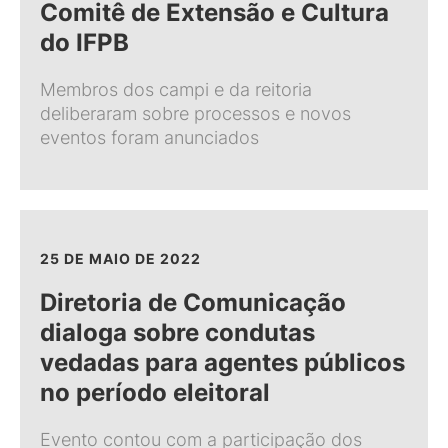
Comitê de Extensão e Cultura
do IFPB
Membros dos campi e da reitoria
deliberaram sobre processos e novos
eventos foram anunciados
25 DE MAIO DE 2022
Diretoria de Comunicação
dialoga sobre condutas
vedadas para agentes públicos
no período eleitoral
Evento contou com a participação dos