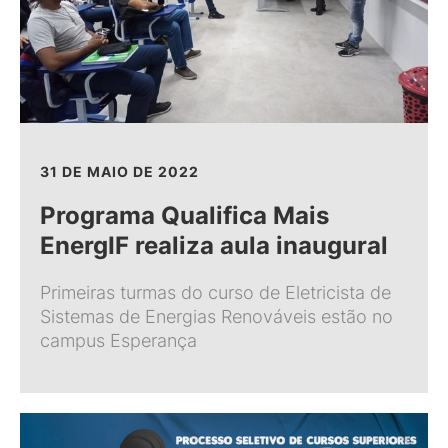
31 DE MAIO DE 2022
Programa Qualifica Mais
EnergIF realiza aula inaugural
Primeiras turmas do curso de Eletricista de
Sistemas de Energias Renováveis estão no
campus Esperança