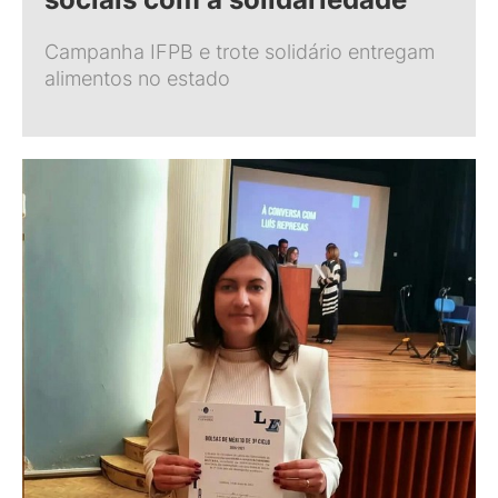
Campanha IFPB e trote solidário entregam
alimentos no estado