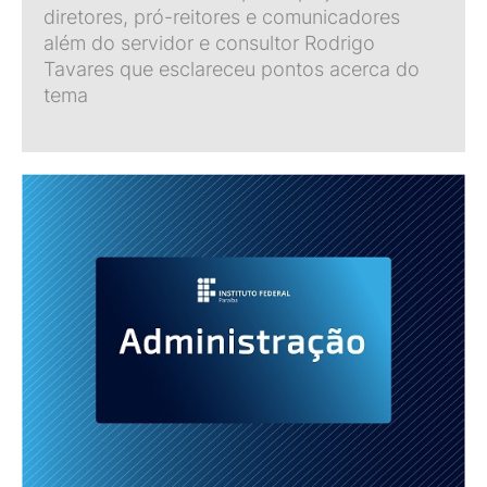
diretores, pró-reitores e comunicadores
além do servidor e consultor Rodrigo
Tavares que esclareceu pontos acerca do
tema