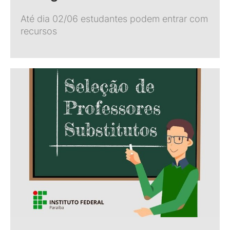
Até dia 02/06 estudantes podem entrar com
recursos