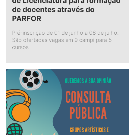
de Licenciatura para formação
de docentes através do
PARFOR
Pré-inscrição de 01 de junho a 08 de julho.
São ofertadas vagas em 9 campi para 5
cursos