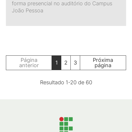
forma presencial no auditório do Campus
João Pessoa
Página
Próxima
1
2
3
anterior
página
Resultado
1
-
20
de
60