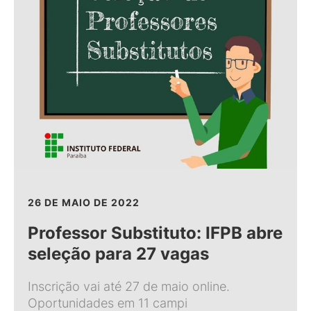
26 DE MAIO DE 2022
Professor Substituto: IFPB abre
seleção para 27 vagas
Inscrição vai até 27 de maio online.
Oportunidades em 11 campi