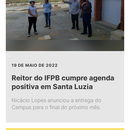
19 DE MAIO DE 2022
Reitor do IFPB cumpre agenda
positiva em Santa Luzia
Nicácio Lopes anunciou a entrega do
Campus para o final do próximo mês.