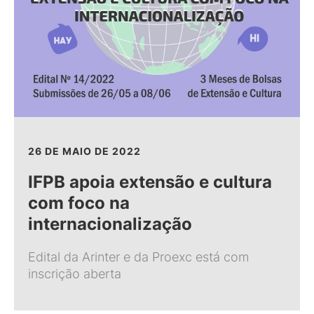
26 DE MAIO DE 2022
IFPB apoia extensão e cultura
com foco na
internacionalização
Edital da Arinter e da Proexc está com
inscrição aberta