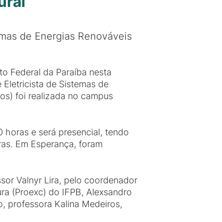
ural
temas de Energias Renováveis
uto Federal da Paraíba nesta
 Eletricista de Sistemas de
cos) foi realizada no campus
 horas e será presencial, tendo
ras. Em Esperança, foram
sor Valnyr Lira, pelo coordenador
ura (Proexc) do IFPB, Alexsandro
o, professora Kalina Medeiros,