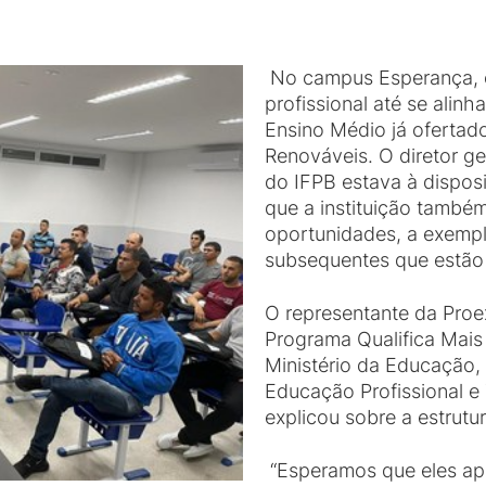
No campus Esperança, o
profissional até se alin
Ensino Médio já ofertad
Renováveis. O diretor ge
do IFPB estava à dispos
que a instituição també
oportunidades, a exempl
subsequentes que estão 
O representante da Proe
Programa Qualifica Mais
Ministério da Educação,
Educação Profissional e
explicou sobre a estrut
“Esperamos que eles a