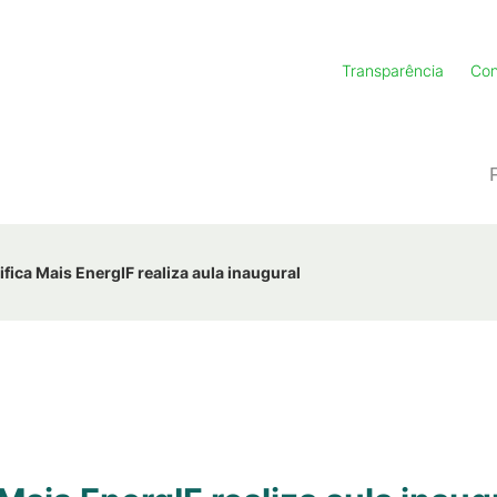
Transparência
Con
fica Mais EnergIF realiza aula inaugural