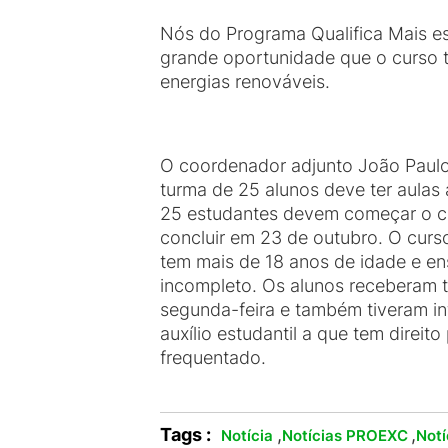
Nós do Programa Qualifica Mais e
grande oportunidade que o curso t
energias renováveis.
O coordenador adjunto João Paulo 
turma de 25 alunos deve ter aulas 
25 estudantes devem começar o c
concluir em 23 de outubro. O curs
tem mais de 18 anos de idade e en
incompleto. Os alunos receberam t
segunda-feira e também tiveram i
auxílio estudantil a que tem direito
frequentado.
Tags :
,
,
Notícia
Notícias PROEXC
Not