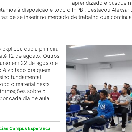
aprendizado e busquem 
stamos à disposição e todo o IFPB”, destacou Alexsa
raz de se inserir no mercado de trabalho que continu
explicou que a primeira
até 12 de agosto. Outros
urso em 22 de agosto e
o é voltado pra quem
sino fundamental
odo o material nesta
nformações sobre o
 por cada dia de aula
.
ícias Campus Esperança