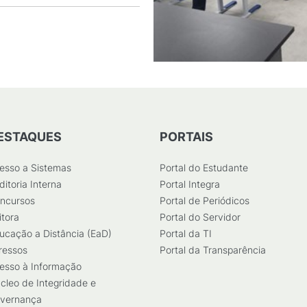
ESTAQUES
PORTAIS
esso a Sistemas
Portal do Estudante
ditoria Interna
Portal Integra
ncursos
Portal de Periódicos
itora
Portal do Servidor
ucação a Distância (EaD)
Portal da TI
ressos
Portal da Transparência
esso à Informação
cleo de Integridade e
vernança