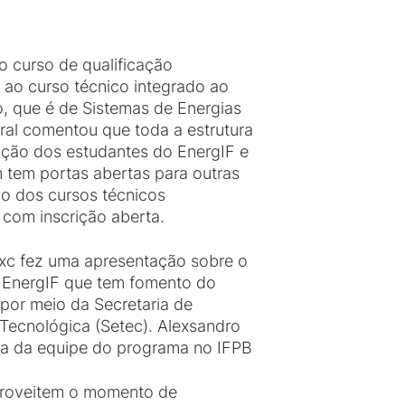
 curso de qualificação
ha ao curso técnico integrado ao
o, que é de Sistemas de Energias
ral comentou que toda a estrutura
ição dos estudantes do EnergIF e
m tem portas abertas para outras
o dos cursos técnicos
com inscrição aberta.
xc fez uma apresentação sobre o
 EnergIF que tem fomento do
 por meio da Secretaria de
 Tecnológica (Setec). Alexsandro
ura da equipe do programa no IFPB
proveitem o momento de