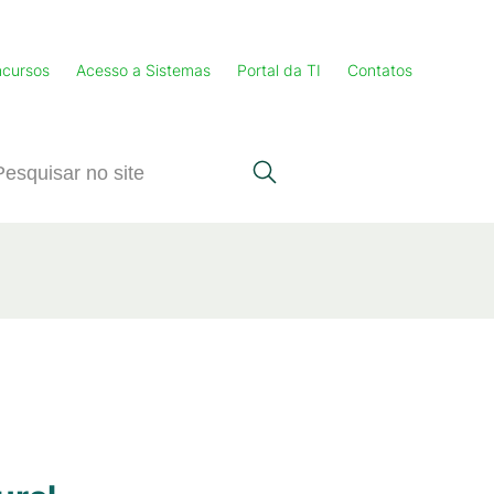
cursos
Acesso a Sistemas
Portal da TI
Contatos