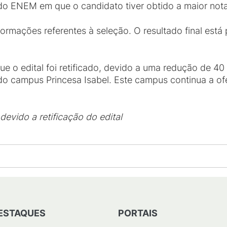
o ENEM em que o candidato tiver obtido a maior nota
ormações referentes à seleção. O resultado final está 
ue o edital foi retificado, devido a uma redução de 40
o campus Princesa Isabel. Este campus continua a of
devido a retificação do edital
ESTAQUES
PORTAIS