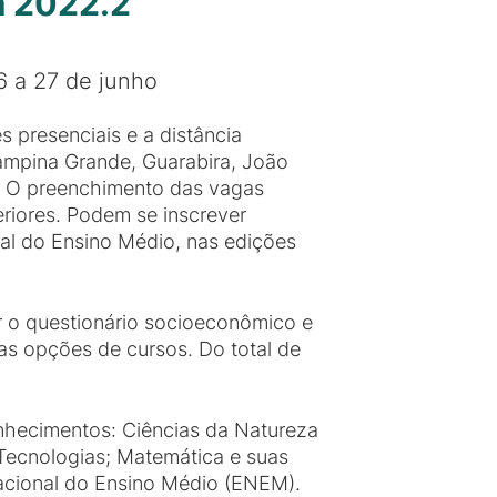
a 2022.2
6 a 27 de junho
 presenciais e a distância
Campina Grande, Guarabira, João
a. O preenchimento das vagas
riores. Podem se inscrever
l do Ensino Médio, nas edições
er o questionário socioeconômico e
uas opções de cursos. Do total de
nhecimentos: Ciências da Natureza
Tecnologias; Matemática e suas
acional do Ensino Médio (ENEM).