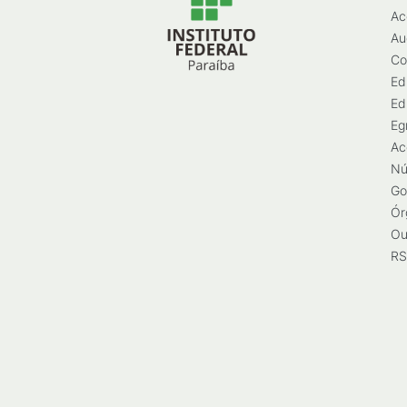
Ac
Au
Co
Ed
Ed
Eg
Ac
Nú
Go
Ór
Ou
RS