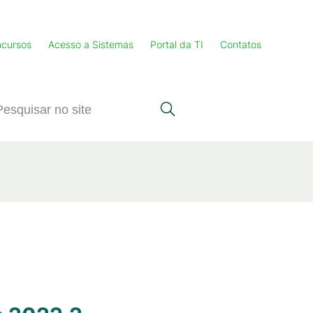
cursos
Acesso a Sistemas
Portal da TI
Contatos