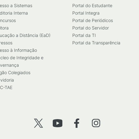
esso a Sistemas
Portal do Estudante
ditoria Interna
Portal Integra
ncursos
Portal de Periódicos
itora
Portal do Servidor
ucação a Distância (EaD)
Portal da TI
ressos
Portal da Transparência
esso à Informação
cleo de Integridade e
vernança
gão Colegiados
vidoria
C-TAE