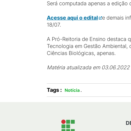
Será computada apenas a edição d
Acesse aqui o edital
e demais inf
18/07.
A Pró-Reitoria de Ensino destaca q
Tecnologia em Gestão Ambiental, d
Ciências Biológicas, apenas.
Matéria atualizada em 03.06.2022 
Tags :
.
Notícia
D