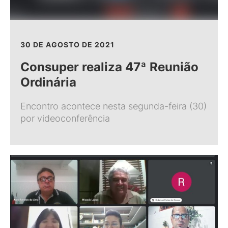
30 DE AGOSTO DE 2021
Consuper realiza 47ª Reunião
Ordinária
Encontro acontece nesta segunda-feira (30)
por videoconferência