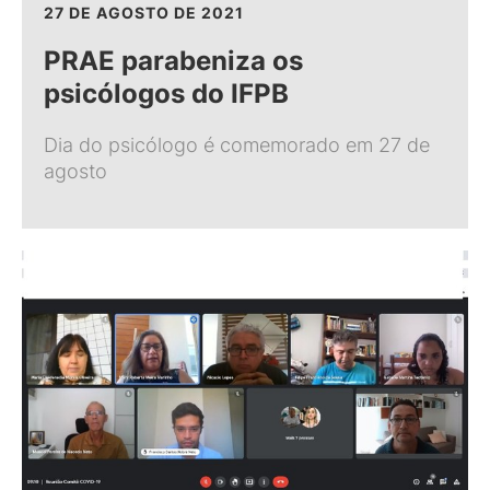
27 DE AGOSTO DE 2021
PRAE parabeniza os
psicólogos do IFPB
Dia do psicólogo é comemorado em 27 de
agosto