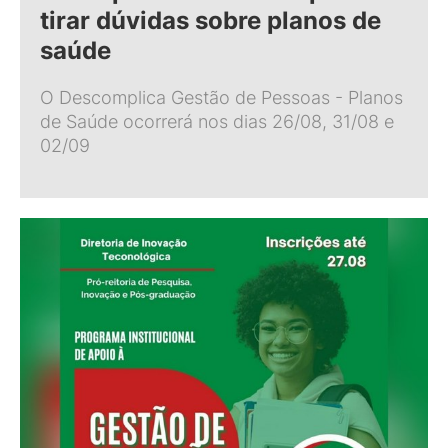
tirar dúvidas sobre planos de
saúde
O Descomplica Gestão de Pessoas - Planos
de Saúde ocorrerá nos dias 26/08, 31/08 e
02/09