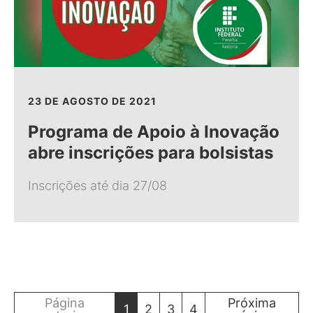
23 DE AGOSTO DE 2021
Programa de Apoio à Inovação
abre inscrições para bolsistas
Inscrições até dia 27/08
Página
Próxima
1
2
3
4