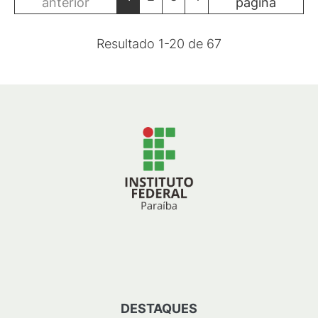
anterior
página
Resultado
1
-
20
de
67
DESTAQUES