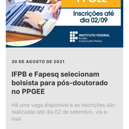
30 DE AGOSTO DE 2021
IFPB e Fapesq selecionam
bolsista para pós-doutorado
no PPGEE
Há uma vaga disponível e as inscrições são
realizadas até dia 02 de setembro, via e-
mail