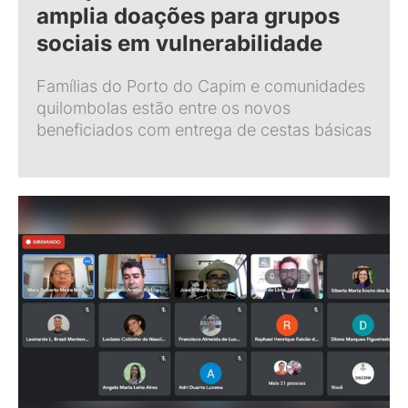
amplia doações para grupos
sociais em vulnerabilidade
Famílias do Porto do Capim e comunidades
quilombolas estão entre os novos
beneficiados com entrega de cestas básicas