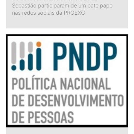
Sebastião participaram de um bate papo
nas redes sociais da PROEXC