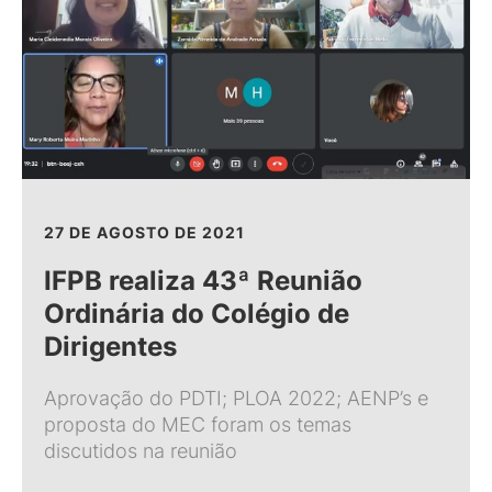
27 DE AGOSTO DE 2021
IFPB realiza 43ª Reunião
Ordinária do Colégio de
Dirigentes
Aprovação do PDTI; PLOA 2022; AENP’s e
proposta do MEC foram os temas
discutidos na reunião