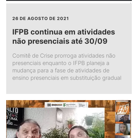
26 DE AGOSTO DE 2021
IFPB continua em atividades
não presenciais até 30/09
Comitê de Crise prorroga atividades não
presenciais enquanto o IFPB planeja a
mudança para a fase de atividades de
ensino presenciais em substituição gradual