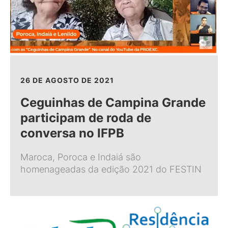
26 DE AGOSTO DE 2021
Ceguinhas de Campina Grande
participam de roda de
conversa no IFPB
Maroca, Poroca e Indaiá são
homenageadas da edição 2021 do FESTIN