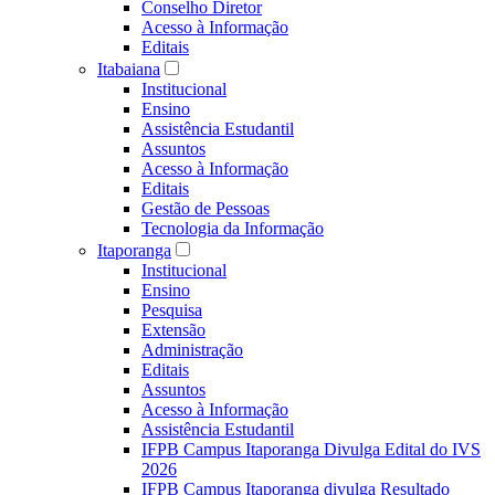
Conselho Diretor
Acesso à Informação
Editais
Itabaiana
Institucional
Ensino
Assistência Estudantil
Assuntos
Acesso à Informação
Editais
Gestão de Pessoas
Tecnologia da Informação
Itaporanga
Institucional
Ensino
Pesquisa
Extensão
Administração
Editais
Assuntos
Acesso à Informação
Assistência Estudantil
IFPB Campus Itaporanga Divulga Edital do IVS
2026
IFPB Campus Itaporanga divulga Resultado