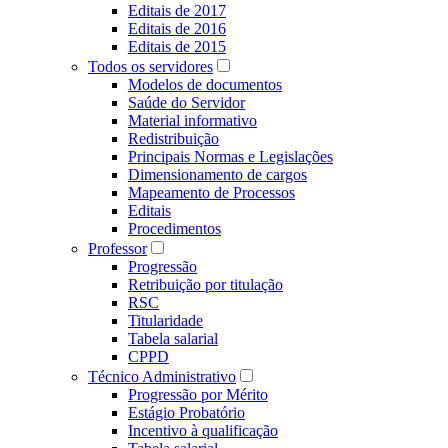
Editais de 2017
Editais de 2016
Editais de 2015
Todos os servidores
Modelos de documentos
Saúde do Servidor
Material informativo
Redistribuição
Principais Normas e Legislações
Dimensionamento de cargos
Mapeamento de Processos
Editais
Procedimentos
Professor
Progressão
Retribuição por titulação
RSC
Titularidade
Tabela salarial
CPPD
Técnico Administrativo
Progressão por Mérito
Estágio Probatório
Incentivo à qualificação