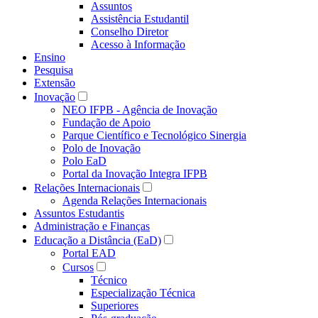
Assuntos
Assistência Estudantil
Conselho Diretor
Acesso à Informação
Ensino
Pesquisa
Extensão
Inovação
NEO IFPB - Agência de Inovação
Fundação de Apoio
Parque Científico e Tecnológico Sinergia
Polo de Inovação
Polo EaD
Portal da Inovação Integra IFPB
Relações Internacionais
Agenda Relações Internacionais
Assuntos Estudantis
Administração e Finanças
Educação a Distância (EaD)
Portal EAD
Cursos
Técnico
Especialização Técnica
Superiores