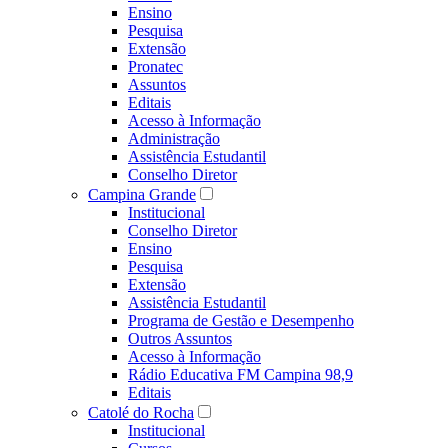
Ensino
Pesquisa
Extensão
Pronatec
Assuntos
Editais
Acesso à Informação
Administração
Assistência Estudantil
Conselho Diretor
Campina Grande
Institucional
Conselho Diretor
Ensino
Pesquisa
Extensão
Assistência Estudantil
Programa de Gestão e Desempenho
Outros Assuntos
Acesso à Informação
Rádio Educativa FM Campina 98,9
Editais
Catolé do Rocha
Institucional