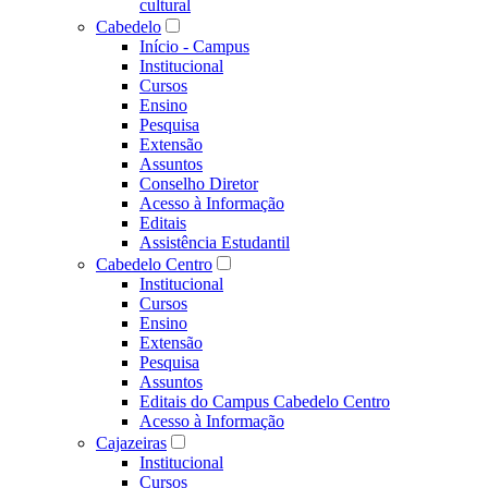
cultural
Cabedelo
Início - Campus
Institucional
Cursos
Ensino
Pesquisa
Extensão
Assuntos
Conselho Diretor
Acesso à Informação
Editais
Assistência Estudantil
Cabedelo Centro
Institucional
Cursos
Ensino
Extensão
Pesquisa
Assuntos
Editais do Campus Cabedelo Centro
Acesso à Informação
Cajazeiras
Institucional
Cursos