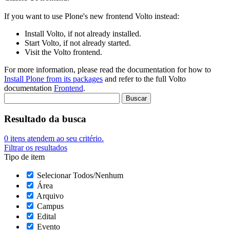
If you want to use Plone's new frontend Volto instead:
Install Volto, if not already installed.
Start Volto, if not already started.
Visit the Volto frontend.
For more information, please read the documentation for how to
Install Plone from its packages
and refer to the full Volto
documentation
Frontend
.
Resultado da busca
0
itens atendem ao seu critério.
Filtrar os resultados
Tipo de item
Selecionar Todos/Nenhum
Área
Arquivo
Campus
Edital
Evento