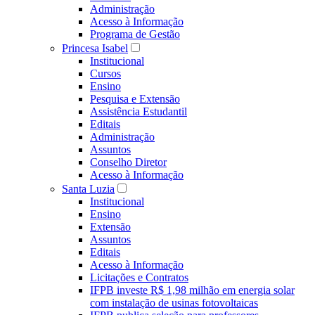
Administração
Acesso à Informação
Programa de Gestão
Princesa Isabel
Institucional
Cursos
Ensino
Pesquisa e Extensão
Assistência Estudantil
Editais
Administração
Assuntos
Conselho Diretor
Acesso à Informação
Santa Luzia
Institucional
Ensino
Extensão
Assuntos
Editais
Acesso à Informação
Licitações e Contratos
IFPB investe R$ 1,98 milhão em energia solar
com instalação de usinas fotovoltaicas