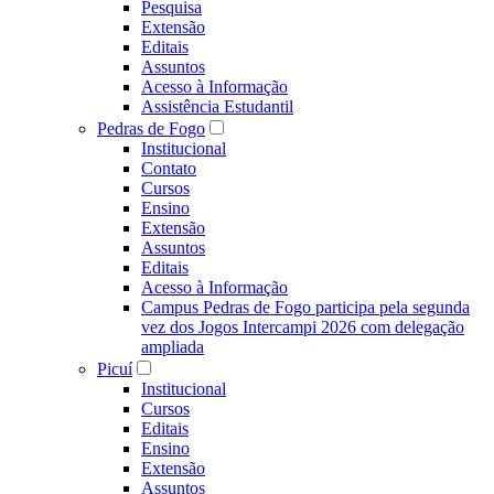
Pesquisa
Extensão
Editais
Assuntos
Acesso à Informação
Assistência Estudantil
Pedras de Fogo
Institucional
Contato
Cursos
Ensino
Extensão
Assuntos
Editais
Acesso à Informação
Campus Pedras de Fogo participa pela segunda
vez dos Jogos Intercampi 2026 com delegação
ampliada
Picuí
Institucional
Cursos
Editais
Ensino
Extensão
Assuntos