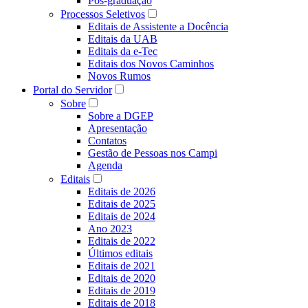
Pós-graduação
Processos Seletivos
Editais de Assistente a Docência
Editais da UAB
Editais da e-Tec
Editais dos Novos Caminhos
Novos Rumos
Portal do Servidor
Sobre
Sobre a DGEP
Apresentação
Contatos
Gestão de Pessoas nos Campi
Agenda
Editais
Editais de 2026
Editais de 2025
Editais de 2024
Ano 2023
Editais de 2022
Últimos editais
Editais de 2021
Editais de 2020
Editais de 2019
Editais de 2018