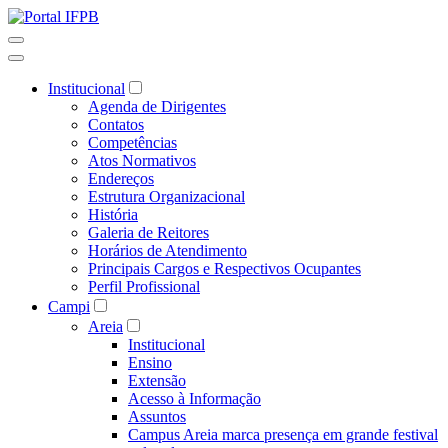
Institucional
Agenda de Dirigentes
Contatos
Competências
Atos Normativos
Endereços
Estrutura Organizacional
História
Galeria de Reitores
Horários de Atendimento
Principais Cargos e Respectivos Ocupantes
Perfil Profissional
Campi
Areia
Institucional
Ensino
Extensão
Acesso à Informação
Assuntos
Campus Areia marca presença em grande festival