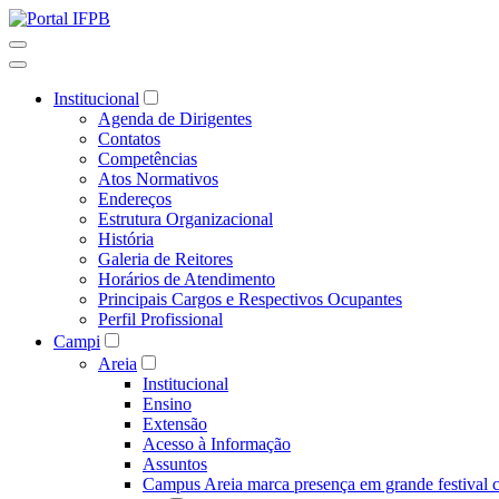
Institucional
Agenda de Dirigentes
Contatos
Competências
Atos Normativos
Endereços
Estrutura Organizacional
História
Galeria de Reitores
Horários de Atendimento
Principais Cargos e Respectivos Ocupantes
Perfil Profissional
Campi
Areia
Institucional
Ensino
Extensão
Acesso à Informação
Assuntos
Campus Areia marca presença em grande festival c