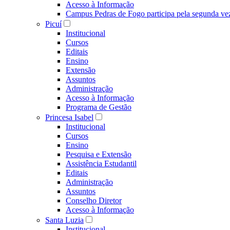
Acesso à Informação
Campus Pedras de Fogo participa pela segunda ve
Picuí
Institucional
Cursos
Editais
Ensino
Extensão
Assuntos
Administração
Acesso à Informação
Programa de Gestão
Princesa Isabel
Institucional
Cursos
Ensino
Pesquisa e Extensão
Assistência Estudantil
Editais
Administração
Assuntos
Conselho Diretor
Acesso à Informação
Santa Luzia
Institucional