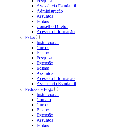
Pesquisa
Assistência Estudantil
Administração
Assuntos
Editais
Conselho Diretor
Acesso à Informação
Patos
Institucional
Cursos
Ensino
Pesquisa
Extensão
Editais
Assuntos
Acesso à Informação
Assistência Estudantil
Pedras de Fogo
Institucional
Contato
Cursos
Ensino
Extensão
Assuntos
Editais