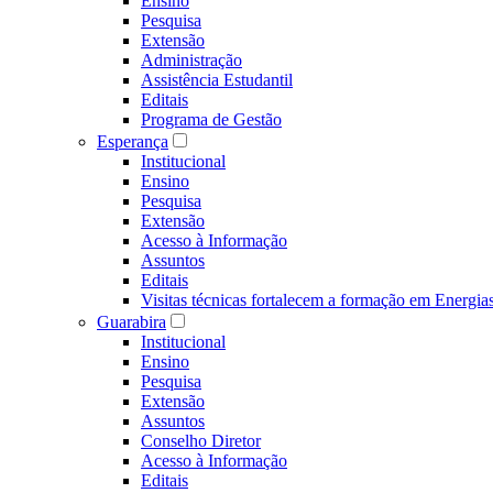
Ensino
Pesquisa
Extensão
Administração
Assistência Estudantil
Editais
Programa de Gestão
Esperança
Institucional
Ensino
Pesquisa
Extensão
Acesso à Informação
Assuntos
Editais
Visitas técnicas fortalecem a formação em Ene
Guarabira
Institucional
Ensino
Pesquisa
Extensão
Assuntos
Conselho Diretor
Acesso à Informação
Editais