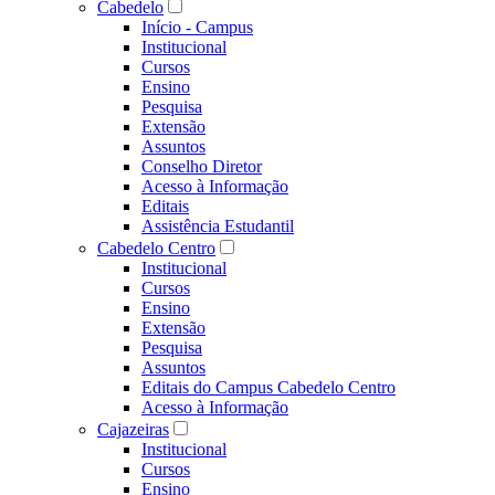
Cabedelo
Início - Campus
Institucional
Cursos
Ensino
Pesquisa
Extensão
Assuntos
Conselho Diretor
Acesso à Informação
Editais
Assistência Estudantil
Cabedelo Centro
Institucional
Cursos
Ensino
Extensão
Pesquisa
Assuntos
Editais do Campus Cabedelo Centro
Acesso à Informação
Cajazeiras
Institucional
Cursos
Ensino