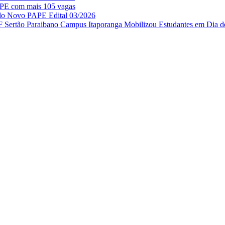
APE com mais 105 vagas
 do Novo PAPE Edital 03/2026
IF Sertão Paraibano Campus Itaporanga Mobilizou Estudantes em Dia d