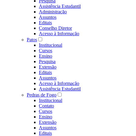
Pesquisa
Assistência Estudantil
Administração
Assuntos
Editais
Conselho Diretor
Acesso à Informação
Patos
Institucional
Cursos
Ensino
Pesquisa
Extensão
Editais
Assuntos
Acesso à Informação
Assistência Estudantil
Pedras de Fogo
Institucional
Contato
Cursos
Ensino
Extensão
Assuntos
Editais