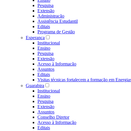
Ensino
Pesquisa
Extensão
Administração
Assistência Estudantil
Editais
Programa de Gestão
Esperança
Institucional
Ensino
Pesquisa
Extensão
Acesso à Informação
Assuntos
Editais
Visitas técnicas fortalecem a formação em Ene
Guarabira
Institucional
Ensino
Pesquisa
Extensão
Assuntos
Conselho Diretor
Acesso à Informação
Editais