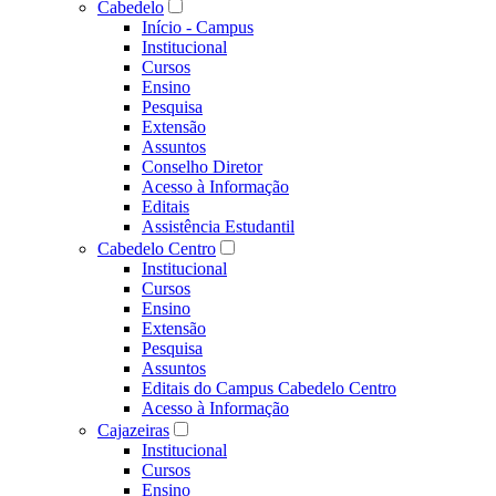
Cabedelo
Início - Campus
Institucional
Cursos
Ensino
Pesquisa
Extensão
Assuntos
Conselho Diretor
Acesso à Informação
Editais
Assistência Estudantil
Cabedelo Centro
Institucional
Cursos
Ensino
Extensão
Pesquisa
Assuntos
Editais do Campus Cabedelo Centro
Acesso à Informação
Cajazeiras
Institucional
Cursos
Ensino