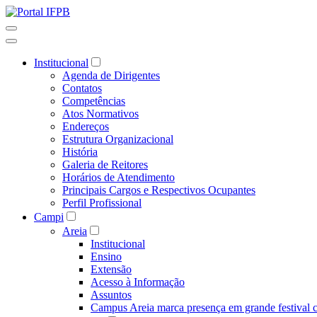
Institucional
Agenda de Dirigentes
Contatos
Competências
Atos Normativos
Endereços
Estrutura Organizacional
História
Galeria de Reitores
Horários de Atendimento
Principais Cargos e Respectivos Ocupantes
Perfil Profissional
Campi
Areia
Institucional
Ensino
Extensão
Acesso à Informação
Assuntos
Campus Areia marca presença em grande festival c