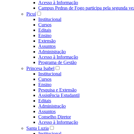
Acesso à Informação
Campus Pedras de Fogo participa pela segunda ve
Picuí
Institucional
Cursos
Editais
Ensino
Extensão
Assuntos
Administração
Acesso à Informação
Programa de Gestão
Princesa Isabel
Institucional
Cursos
Ensino
Pesquisa e Extensão
Assistência Estudantil
Editais
Administração
Assuntos
Conselho Diretor
Acesso à Informação
Santa Luzia
Institucional