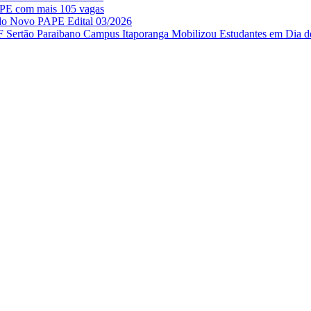
APE com mais 105 vagas
 do Novo PAPE Edital 03/2026
IF Sertão Paraibano Campus Itaporanga Mobilizou Estudantes em Dia d