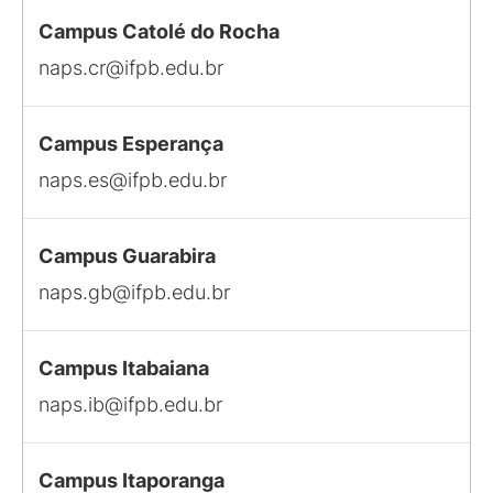
Campus Catolé do Rocha
naps.cr@ifpb.edu.br
Campus Esperança
naps.es@ifpb.edu.br
Campus Guarabira
naps.gb@ifpb.edu.br
Campus Itabaiana
naps.ib@ifpb.edu.br
Campus Itaporanga