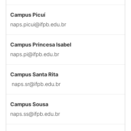
Campus Picuí
naps.picui@ifpb.edu.br
Campus Princesa Isabel
naps.pi@ifpb.edu.br
Campus Santa Rita
naps.sr@ifpb.edu.br
Campus Sousa
naps.ss@ifpb.edu.br