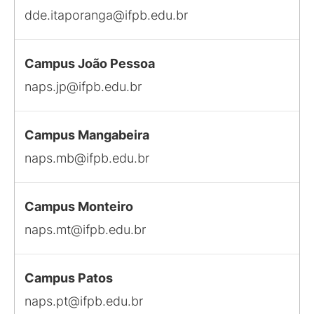
dde.itaporanga@ifpb.edu.br
Campus João Pessoa
naps.jp@ifpb.edu.br
Campus Mangabeira
naps.mb@ifpb.edu.br
Campus Monteiro
naps.mt@ifpb.edu.br
Campus Patos
naps.pt@ifpb.edu.br