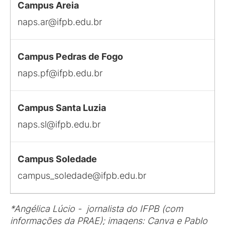
Campus Areia
naps.ar@ifpb.edu.br
Campus Pedras de Fogo
naps.pf@ifpb.edu.br
Campus Santa Luzia
naps.sl@ifpb.edu.br
Campus Soledade
campus_soledade@ifpb.edu.br
*Angélica Lúcio - jornalista do IFPB (com
informações da PRAE); imagens: Canva e Pablo