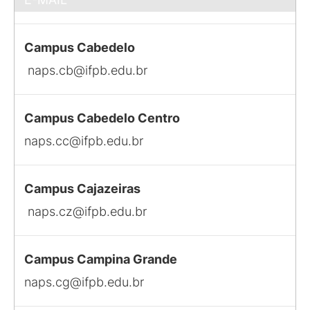
Campus Cabedelo
naps.cb@ifpb.edu.br
Campus Cabedelo Centro
naps.cc@ifpb.edu.br
Campus Cajazeiras
naps.cz@ifpb.edu.br
Campus Campina Grande
naps.cg@ifpb.edu.br