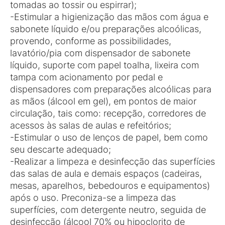
tomadas ao tossir ou espirrar);
-Estimular a higienização das mãos com água e
sabonete líquido e/ou preparações alcoólicas,
provendo, conforme as possibilidades,
lavatório/pia com dispensador de sabonete
líquido, suporte com papel toalha, lixeira com
tampa com acionamento por pedal e
dispensadores com preparações alcoólicas para
as mãos (álcool em gel), em pontos de maior
circulação, tais como: recepção, corredores de
acessos às salas de aulas e refeitórios;
-Estimular o uso de lenços de papel, bem como
seu descarte adequado;
-Realizar a limpeza e desinfecção das superfícies
das salas de aula e demais espaços (cadeiras,
mesas, aparelhos, bebedouros e equipamentos)
após o uso. Preconiza-se a limpeza das
superfícies, com detergente neutro, seguida de
desinfecção (álcool 70% ou hipoclorito de