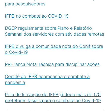
para pesquisadores
IFPB no combate ao COVID-19
DGEP regulamenta sobre Plano e Relatório
Semanal dos servidores com atividades remotas
IFPB divulga à comunidade nota do Conif sobre
o Covid-19
PRE lança Nota Técnica para disciplinar ações
Com
itê do IFPB acompanha o combate à
pandemia
Polo de Inovação do IFPB já doou mais de 170
protetores faciais para o combate ao Covid-19