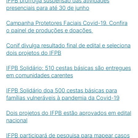
IFPB prorroga suspensão das atividades
presenciais para até 30 de junho
Campanha Protetores Faciais Covid-19. Confira
o painel de produções e doações
Conif divulga resultado final de edital e seleciona
dois projetos do IFPB
IFPB Solidário: 510 cestas básicas são entregues
em comunidades carentes
IFPB Solidário doa 500 cestas básicas para
famílias vulneráveis à pandemia da Covid-19
Dois projetos do IFPB estão aprovados em edital
nacional
IFPB participará de pesquisa para mapear casos