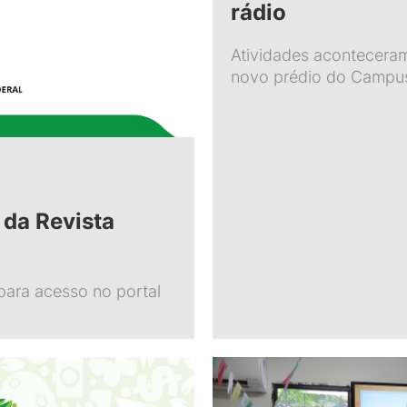
rádio
Atividades acontecera
novo prédio do Campu
 da Revista
 para acesso no portal