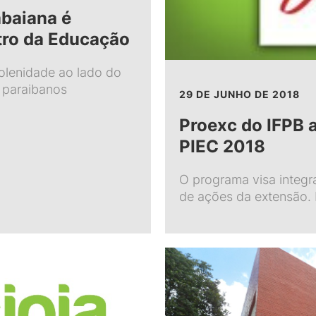
baiana é
tro da Educação
olenidade ao lado do
s paraibanos
29 DE JUNHO DE 2018
Proexc do IFPB a
PIEC 2018
O programa visa integr
de ações da extensão. 