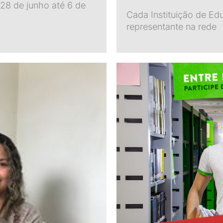
 28 de junho até 6 de
Cada Instituição de Ed
representante na rede