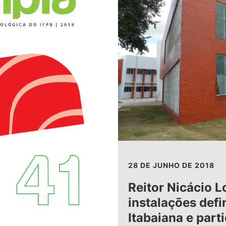
28 DE JUNHO DE 2018
Reitor Nicácio L
instalações def
Itabaiana e part