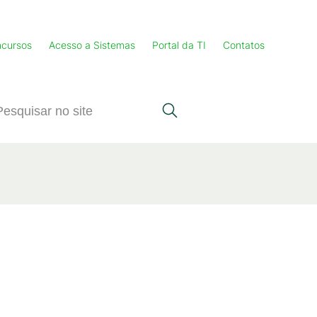
cursos
Acesso a Sistemas
Portal da TI
Contatos