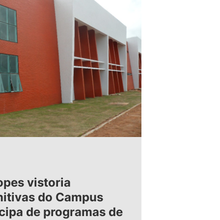
opes vistoria
initivas do Campus
icipa de programas de