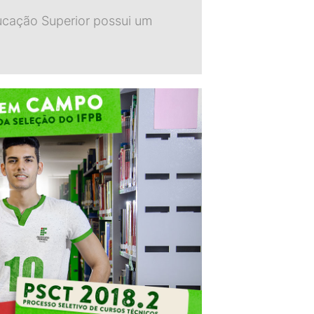
ucação Superior possui um