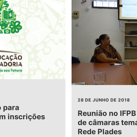
28 DE JUNHO DE 2018
 para
Reunião no IFPB
m inscrições
de câmaras temá
Rede Plades