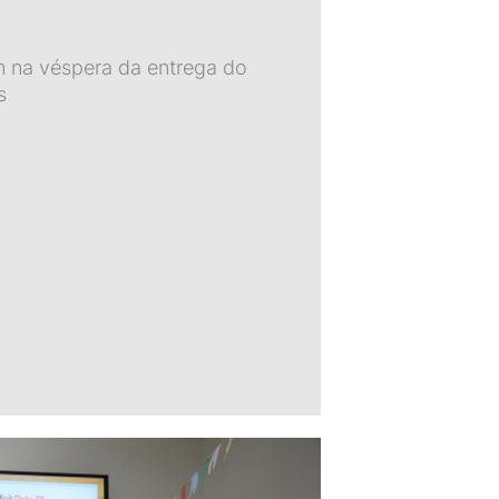
m na véspera da entrega do
s