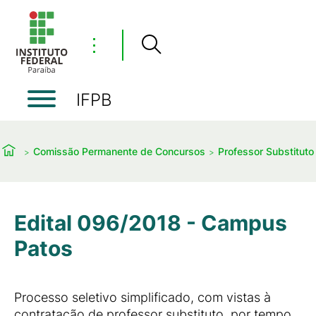
⋮
IFPB
Comissão Permanente de Concursos
Professor Substituto
Edital 096/2018 - Campus
Patos
Processo seletivo simplificado, com vistas à
contratação de professor substituto, por tempo