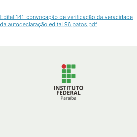
Edital 141_convocação de verificação da veracidade
da autodeclaração edital 96 patos.pdf
(
PDF
/
119
KB
)