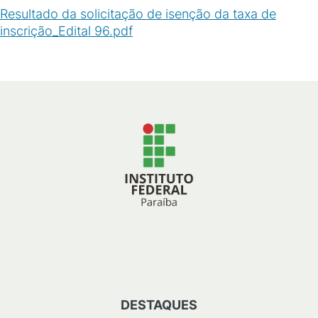
Resultado da solicitação de isenção da taxa de
inscrição_Edital 96.pdf
(
PDF
/
10
KB
)
DESTAQUES