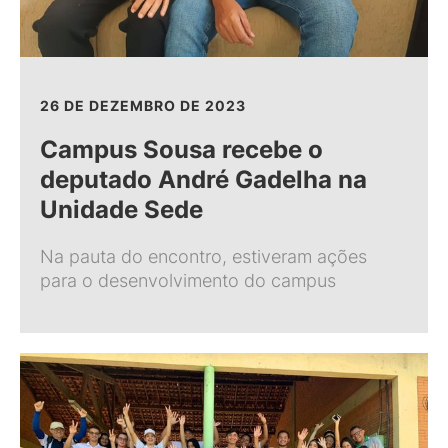
26 DE DEZEMBRO DE 2023
Campus Sousa recebe o
deputado André Gadelha na
Unidade Sede
Na pauta do encontro, estiveram ações
para o desenvolvimento do campus