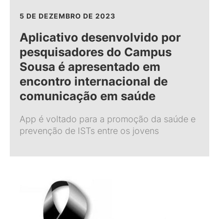
5 DE DEZEMBRO DE 2023
Aplicativo desenvolvido por
pesquisadores do Campus
Sousa é apresentado em
encontro internacional de
comunicação em saúde
App é voltado para a promoção da saúde e
prevenção de ISTs entre os jovens