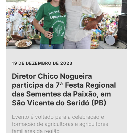
19 DE DEZEMBRO DE 2023
Diretor Chico Nogueira
participa da 7ª Festa Regional
das Sementes da Paixão, em
São Vicente do Seridó (PB)
Evento é voltado para a celebração e
formação de agricultoras e agricultores
familiares da região