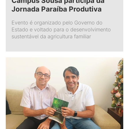
Campus Sousa participa da
Jornada Paraíba Produtiva
Evento é organizado pelo Governo do
Estado e voltado para o desenvolvimento
sustentável da agricultura familiar