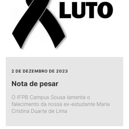
2 DE DEZEMBRO DE 2023
Nota de pesar
O IFPB Campus Sousa lamenta o
falecimento da nossa ex-estudante Maria
Cristina Duarte de Lima