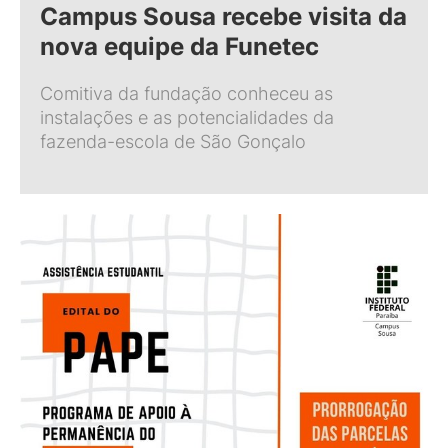
Campus Sousa recebe visita da
nova equipe da Funetec
Comitiva da fundação conheceu as
instalações e as potencialidades da
fazenda-escola de São Gonçalo