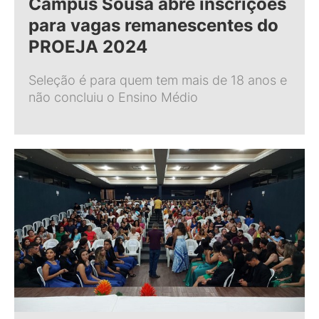
Campus Sousa abre inscrições
para vagas remanescentes do
PROEJA 2024
Seleção é para quem tem mais de 18 anos e
não concluiu o Ensino Médio