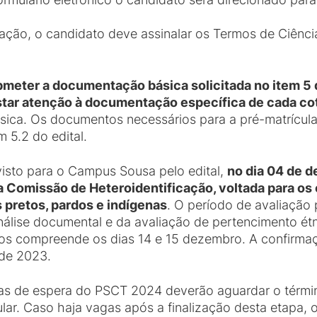
ão, o candidato deve assinalar os Termos de Ciência
meter a documentação básica solicitada no item 5 
star atenção à documentação específica de cada co
ica. Os documentos necessários para a pré-matrícul
 5.2 do edital.
sto para o Campus Sousa pelo edital,
no dia 04 de d
 Comissão de Heteroidentificação, voltada para os
s pretos, pardos e indígenas
. O período de avaliação 
lise documental e da avaliação de pertencimento étnic
s compreende os dias 14 e 15 dezembro. A confirmaçã
de 2023.
tas de espera do PSCT 2024 deverão aguardar o térmi
lar. Caso haja vagas após a finalização desta etapa,