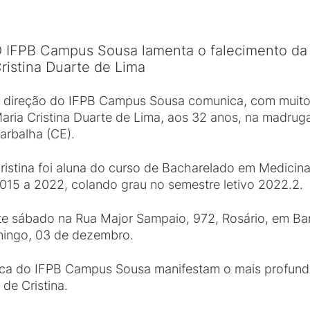
 IFPB Campus Sousa lamenta o falecimento da
ristina Duarte de Lima
 direção do IFPB Campus Sousa comunica, com muito 
aria Cristina Duarte de Lima, aos 32 anos, na madrug
arbalha (CE).
ristina foi aluna do curso de Bacharelado em Medicina
015 a 2022, colando grau no semestre letivo 2022.2.
ste sábado na Rua Major Sampaio, 972, Rosário, em Ba
mingo, 03 de dezembro.
a do IFPB Campus Sousa manifestam o mais profundo 
de Cristina.