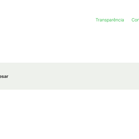
Transparência
Con
esar