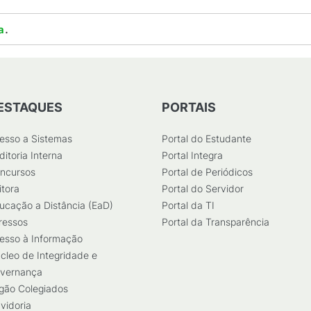
.
a
ESTAQUES
PORTAIS
esso a Sistemas
Portal do Estudante
ditoria Interna
Portal Integra
ncursos
Portal de Periódicos
itora
Portal do Servidor
ucação a Distância (EaD)
Portal da TI
ressos
Portal da Transparência
esso à Informação
cleo de Integridade e
vernança
gão Colegiados
vidoria