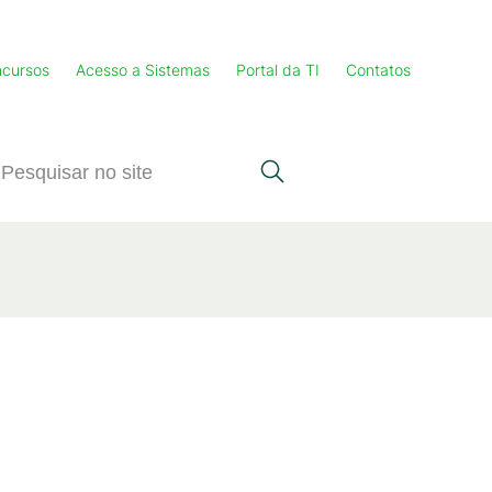
cursos
Acesso a Sistemas
Portal da TI
Contatos