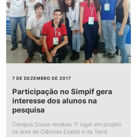
7 DE DEZEMBRO DE 2017
Participação no Simpif gera
interesse dos alunos na
pesquisa
Campus Sousa recebeu 1º lugar em projeto
na área de Ciências Exatas e da Terra