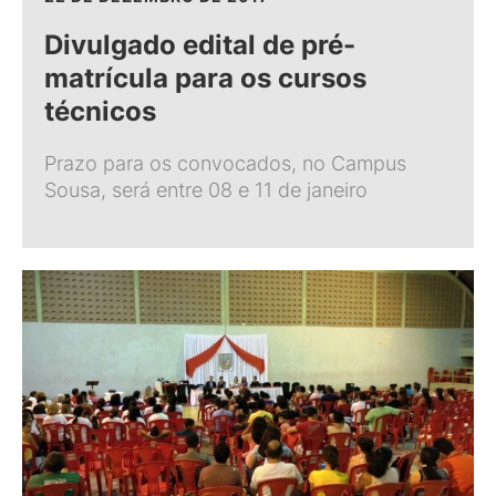
Divulgado edital de pré-
matrícula para os cursos
técnicos
Prazo para os convocados, no Campus
Sousa, será entre 08 e 11 de janeiro