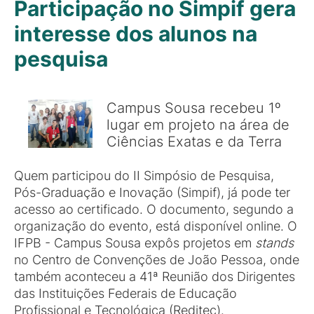
Participação no Simpif gera
interesse dos alunos na
pesquisa
Campus Sousa recebeu 1º
lugar em projeto na área de
Ciências Exatas e da Terra
Quem participou do II Simpósio de Pesquisa,
Pós-Graduação e Inovação (Simpif), já pode ter
acesso ao certificado. O documento, segundo a
organização do evento, está disponível online. O
IFPB - Campus Sousa expôs projetos em
stands
no Centro de Convenções de João Pessoa, onde
também aconteceu a 41ª Reunião dos Dirigentes
das Instituições Federais de Educação
Profissional e Tecnológica (Reditec).