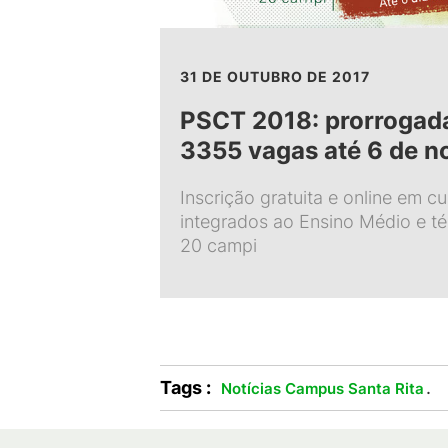
31 DE OUTUBRO DE 2017
PSCT 2018: prorrogada
3355 vagas até 6 de 
Inscrição gratuita e online em c
integrados ao Ensino Médio e t
20 campi
Tags :
.
Notícias Campus Santa Rita