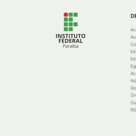
D
Ac
Au
Co
Ed
Ed
Eg
Ac
Nú
Go
Ór
Ou
RS