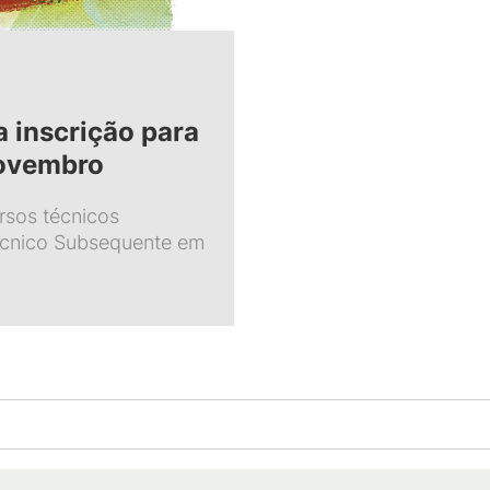
 inscrição para
novembro
ursos técnicos
écnico Subsequente em