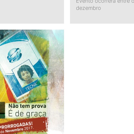
Evento ocorrerá entre 
dezembro