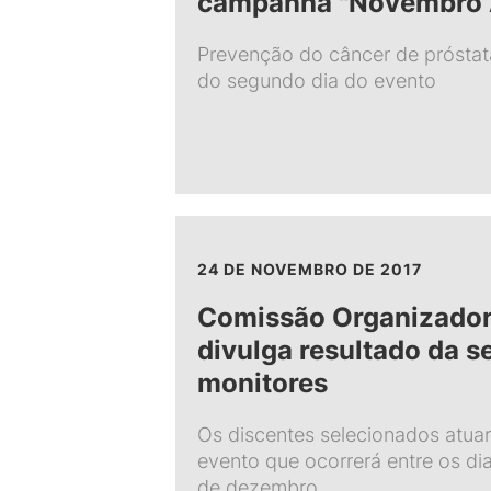
campanha "Novembro 
Prevenção do câncer de próstat
do segundo dia do evento
24 DE NOVEMBRO DE 2017
Comissão Organizador
divulga resultado da s
monitores
Os discentes selecionados atuar
evento que ocorrerá entre os di
de dezembro.