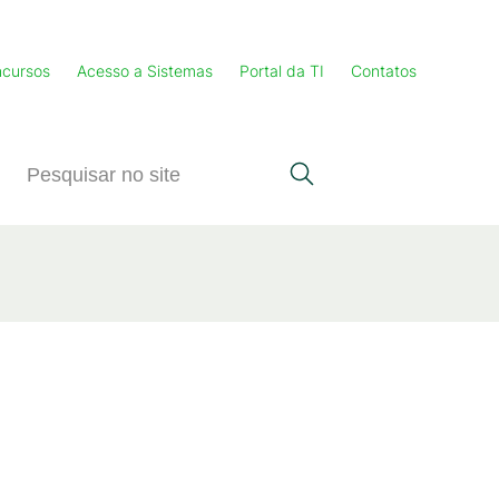
cursos
Acesso a Sistemas
Portal da TI
Contatos