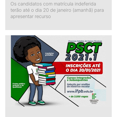
Os candidatos com matrícula indeferida
terão até o dia 20 de janeiro (amanhã) para
apresentar recurso