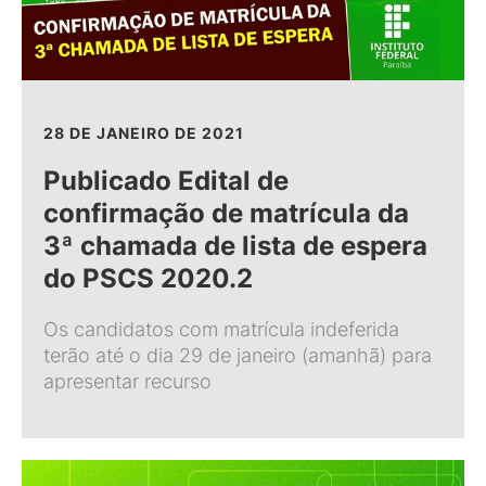
28 DE JANEIRO DE 2021
Publicado Edital de
confirmação de matrícula da
3ª chamada de lista de espera
do PSCS 2020.2
Os candidatos com matrícula indeferida
terão até o dia 29 de janeiro (amanhã) para
apresentar recurso