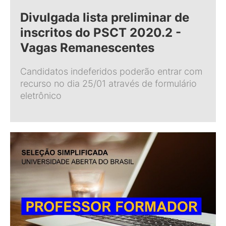
Divulgada lista preliminar de
inscritos do PSCT 2020.2 -
Vagas Remanescentes
Candidatos indeferidos poderão entrar com
recurso no dia 25/01 através de formulário
eletrônico