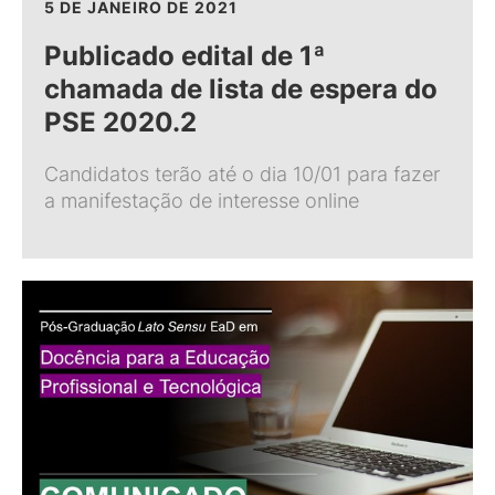
5 DE JANEIRO DE 2021
Publicado edital de 1ª
chamada de lista de espera do
PSE 2020.2
Candidatos terão até o dia 10/01 para fazer
a manifestação de interesse online