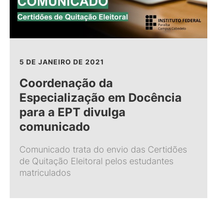
5 DE JANEIRO DE 2021
Coordenação da
Especialização em Docência
para a EPT divulga
comunicado
Comunicado trata do envio das Certidões
de Quitação Eleitoral pelos estudantes
matriculados