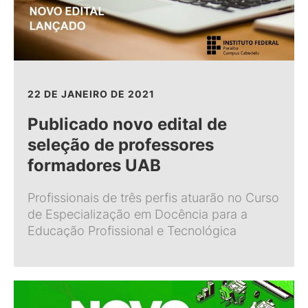
22 DE JANEIRO DE 2021
Publicado novo edital de
seleção de professores
formadores UAB
Profissionais de três perfis atuarão no Curso
de Especialização em Docência para a
Educação Profissional e Tecnológica