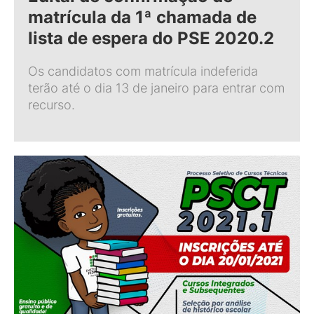
matrícula da 1ª chamada de
lista de espera do PSE 2020.2
Os candidatos com matrícula indeferida
terão até o dia 13 de janeiro para entrar com
recurso.