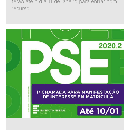
terão até o dia 11 de janeiro para entrar com
recurso.