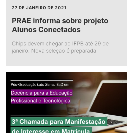
27 DE JANEIRO DE 2021
PRAE informa sobre projeto
Alunos Conectados
Chips devem chegar ao IFPB até 29 de
janeiro. Nova seleção é preparada