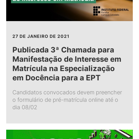
27 DE JANEIRO DE 2021
Publicada 3ª Chamada para
Manifestação de Interesse em
Matrícula na Especialização
em Docência para a EPT
Candidatos convocados devem preencher
o formulário de pré-matrícula online até o
dia 08/02