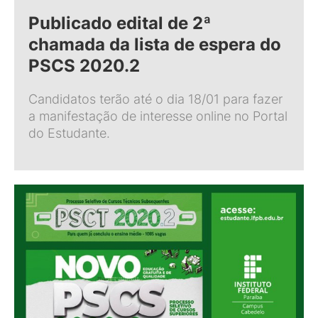
Publicado edital de 2ª
chamada da lista de espera do
PSCS 2020.2
Candidatos terão até o dia 18/01 para fazer
a manifestação de interesse online no Portal
do Estudante.