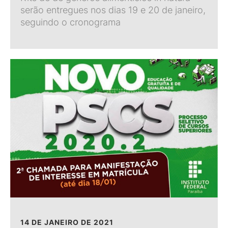
serão entregues nos dias 19 e 20 de janeiro,
seguindo o cronograma
14 DE JANEIRO DE 2021