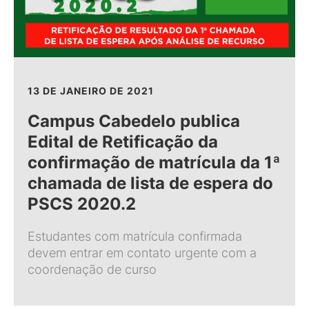
13 DE JANEIRO DE 2021
Campus Cabedelo publica
Edital de Retificação da
confirmação de matrícula da 1ª
chamada de lista de espera do
PSCS 2020.2
Estudantes com matrícula confirmada
devem entrar em contato urgente com a
coordenação de curso