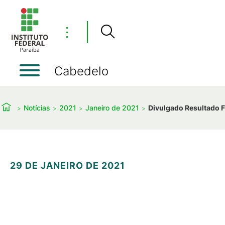
⋮
Cabedelo
Notícias
2021
Janeiro de 2021
Divulgado Resultado 
29 DE JANEIRO DE 2021