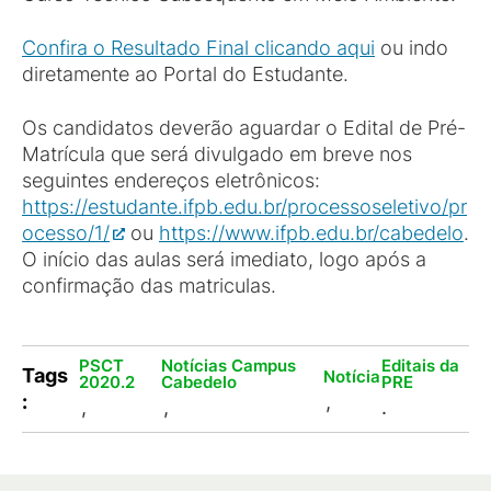
Confira o Resultado Final clicando aqui
ou indo
diretamente ao Portal do Estudante.
Os candidatos deverão aguardar o Edital de Pré-
Matrícula que será divulgado em breve nos
seguintes endereços eletrônicos:
https://estudante.ifpb.edu.br/processoseletivo/pr
ocesso/1/
ou
https://www.ifpb.edu.br/cabedelo
.
O início das aulas será imediato, logo após a
confirmação das matriculas.
PSCT
Notícias Campus
Editais da
Tags
Notícia
2020.2
Cabedelo
PRE
:
,
,
,
.